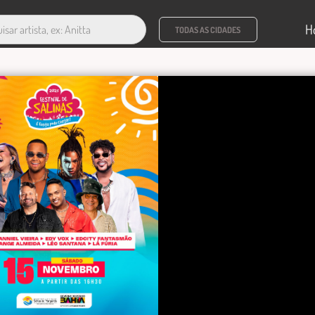
H
TODAS AS CIDADES