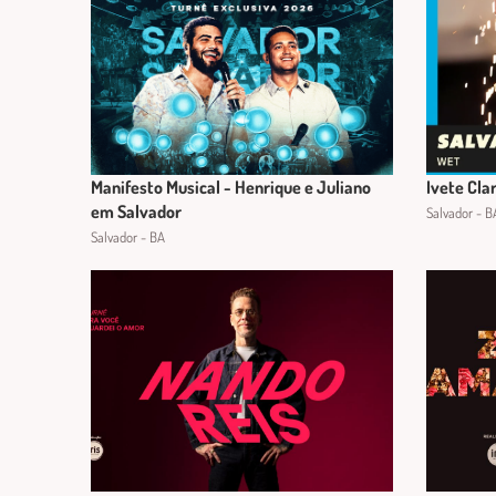
Manifesto Musical - Henrique e Juliano
Ivete Cla
em Salvador
Salvador - B
Salvador - BA