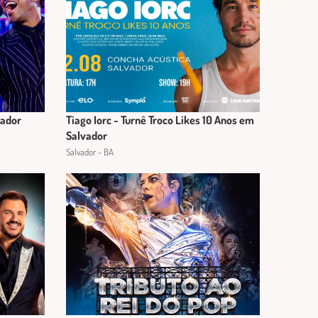
vador
Tiago Iorc - Turnê Troco Likes 10 Anos em
Salvador
Salvador - BA