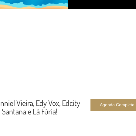
nniel Vieira, Edy Vox, Edcity
Agenda Completa
Santana e Lá Fúria!