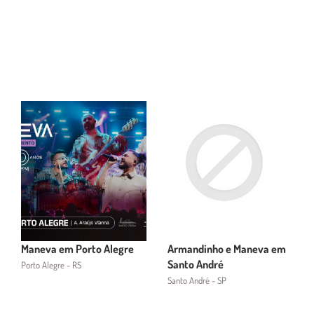
Maneva em Porto Alegre
Armandinho e Maneva em
Santo André
Porto Alegre - RS
Santo André - SP