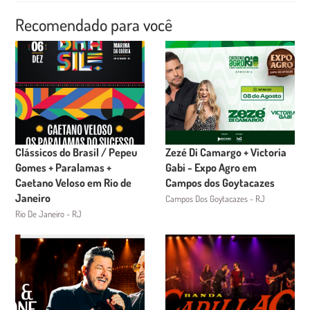
Recomendado para você
Clássicos do Brasil / Pepeu
Zezé Di Camargo + Victoria
Gomes + Paralamas +
Gabi - Expo Agro em
Caetano Veloso em Rio de
Campos dos Goytacazes
Janeiro
Campos Dos Goytacazes - RJ
Rio De Janeiro - RJ