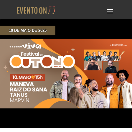
TOGGLE
NAVIGA
10 DE MAIO DE 2025