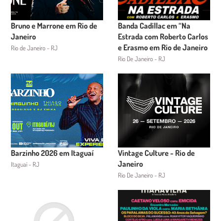
Bruno e Marrone em Rio de
Banda Cadillac em “Na
Janeiro
Estrada com Roberto Carlos
e Erasmo em Rio de Janeiro
Rio de Janeiro - RJ
Rio De Janeiro - RJ
Barzinho 2026 em Itaguaí
Vintage Culture - Rio de
Janeiro
Itaguaí - RJ
Rio De Janeiro - RJ