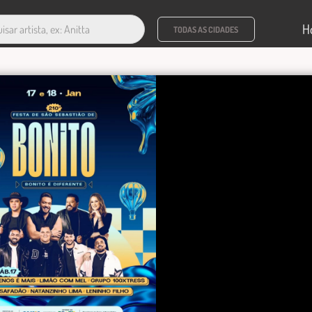
H
TODAS AS CIDADES