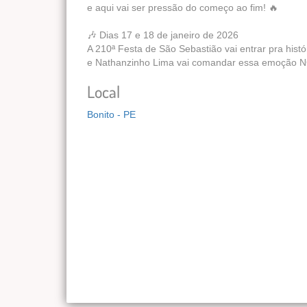
e aqui vai ser pressão do começo ao fim! 🔥
🎶 Dias 17 e 18 de janeiro de 2026
A 210ª Festa de São Sebastião vai entrar pra hist
e Nathanzinho Lima vai comandar essa emoção N
Local
Bonito - PE