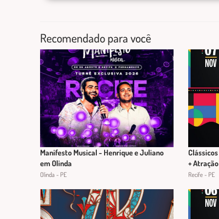
Recomendado para você
Manifesto Musical - Henrique e Juliano
Clássicos
em Olinda
+ Atração
Olinda - PE
Recife - PE