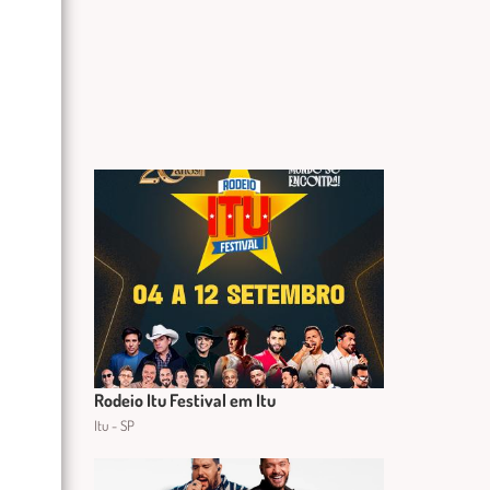
Rodeio Itu Festival em Itu
Itu - SP