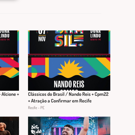
 Alcione +
Clássicos do Brasil / Nando Reis + Cpm22
+ Atração a Confirmar em Recife
Recife - PE