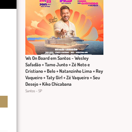
Ws On Board em Santos - Wesley
Safadão + Tamo Junto + Zé Neto e
Cristiano + Belo + Natanzinho Lima + Rey
Vaqueiro + Taty Girl + Zé Vaqueiro + Seu
Desejo + Kiko Chicabana
Santos - SP