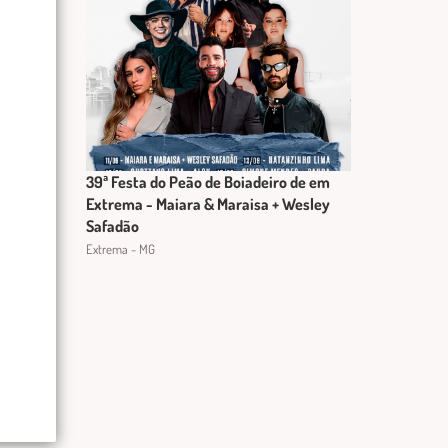
39ª Festa do Peão de Boiadeiro de em
Extrema - Maiara & Maraisa + Wesley
Safadão
Extrema - MG