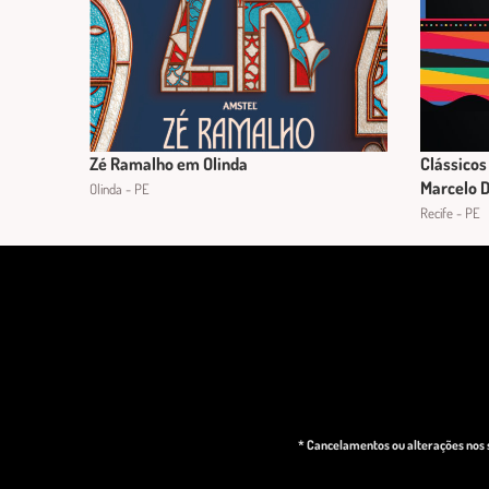
Zé Ramalho em Olinda
Clássicos 
Marcelo D
Olinda - PE
Recife - PE
* Cancelamentos ou alterações nos s