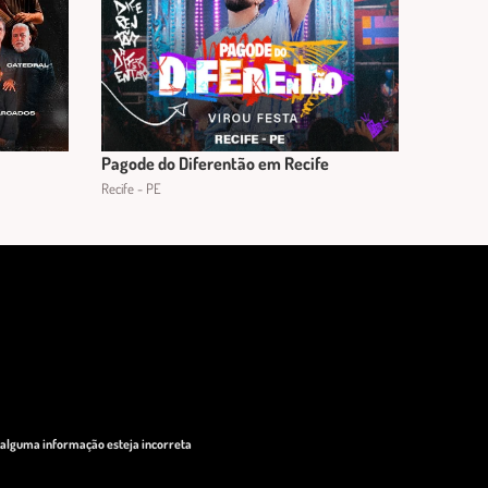
Pagode do Diferentão em Recife
Recife - PE
o alguma informação esteja incorreta