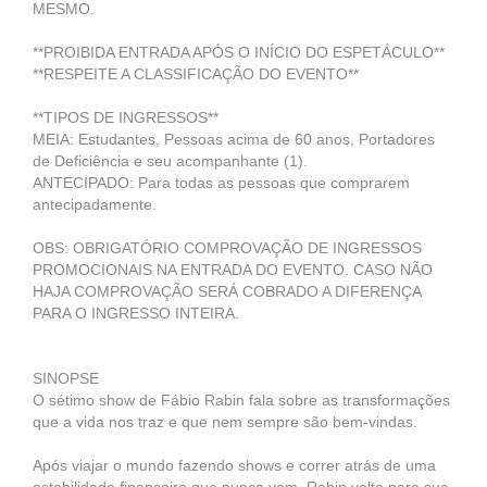
MESMO.
**PROIBIDA ENTRADA APÓS O INÍCIO DO ESPETÁCULO**
**RESPEITE A CLASSIFICAÇÃO DO EVENTO**
**TIPOS DE INGRESSOS**
MEIA: Estudantes, Pessoas acima de 60 anos, Portadores
de Deficiência e seu acompanhante (1).
ANTECIPADO: Para todas as pessoas que comprarem
antecipadamente.
OBS: OBRIGATÓRIO COMPROVAÇÃO DE INGRESSOS
PROMOCIONAIS NA ENTRADA DO EVENTO. CASO NÃO
HAJA COMPROVAÇÃO SERÁ COBRADO A DIFERENÇA
PARA O INGRESSO INTEIRA.
SINOPSE
O sétimo show de Fábio Rabin fala sobre as transformações
que a vida nos traz e que nem sempre são bem-vindas.
Após viajar o mundo fazendo shows e correr atrás de uma