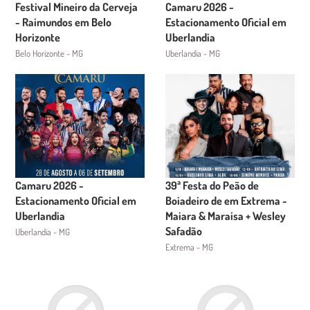
Festival Mineiro da Cerveja
Camaru 2026 -
- Raimundos em Belo
Estacionamento Oficial em
Horizonte
Uberlandia
Belo Horizonte - MG
Uberlandia - MG
Camaru 2026 -
39ª Festa do Peão de
Estacionamento Oficial em
Boiadeiro de em Extrema -
Uberlandia
Maiara & Maraisa + Wesley
Safadão
Uberlandia - MG
Extrema - MG