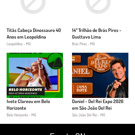
Titãs Cabeça Dinossauro 40
14º Trilhão de Brás Pires -
Anos em Leopoldina
Gusttavo Lima
Leopoldina - MG
Brás Pires - MG
Ivete Clareou em Belo
Daniel - Del Rei Expo 2026
Horizonte
em São João Del Rei
Belo Horizonte - MG
São João Del Rei - MG