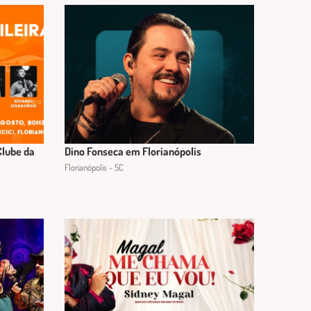
Clube da
Dino Fonseca em Florianópolis
Florianópolis - SC