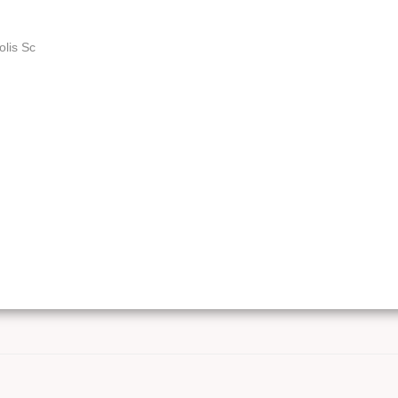
olis Sc