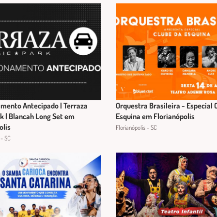
mento Antecipado | Terraza
Orquestra Brasileira - Especial 
k | Blancah Long Set em
Esquina em Florianópolis
olis
Florianópolis - SC
 - SC