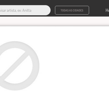
H
TODAS AS CIDADES