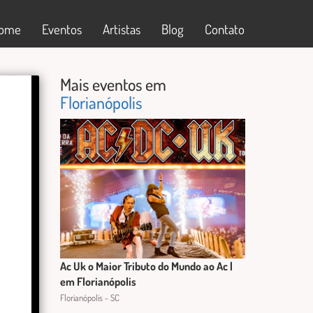
ome
Eventos
Artistas
Blog
Contato
Mais eventos em
Florianópolis
Ac Uk o Maior Tributo do Mundo ao Ac |
em Florianópolis
Florianópolis - SC