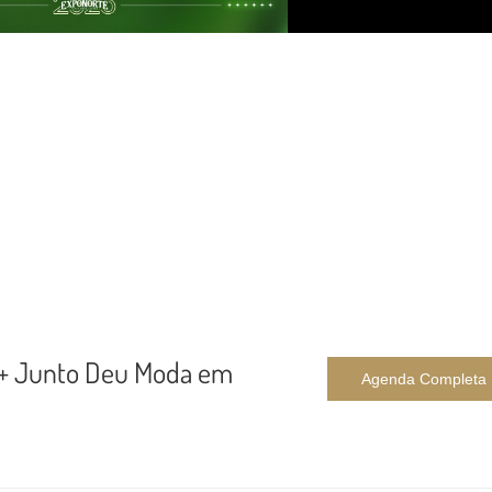
 + Junto Deu Moda em
Agenda Completa