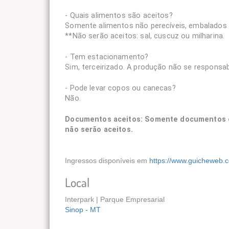
- Quais alimentos são aceitos?
Somente alimentos não perecíveis, embalados d
**Não serão aceitos: sal, cuscuz ou milharina.
- Tem estacionamento?
Sim, terceirizado. A produção não se responsab
- Pode levar copos ou canecas?
Não.
Documentos aceitos: Somente documentos ofici
não serão aceitos.
Ingressos disponíveis em
https://www.guicheweb.
Local
Interpark | Parque Empresarial
Sinop - MT