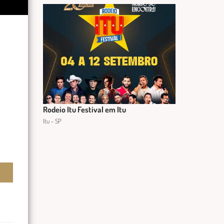
Rodeio Itu Festival em Itu
Itu - SP