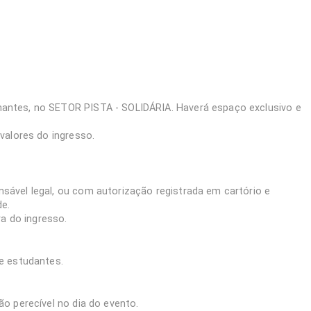
antes, no SETOR PISTA - SOLIDÁRIA. Haverá espaço exclusivo e
valores do ingresso.
ável legal, ou com autorização registrada em cartório e
e.
ra do ingresso.
e estudantes.
o perecível no dia do evento.