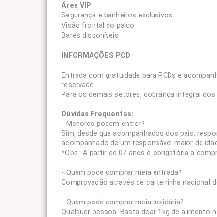
Área VIP
Segurança e banheiros exclusivos
Visão frontal do palco
Bares disponíveis
INFORMAÇÕES PCD
Entrada com gratuidade para PCDs e acompanh
reservado.
Para os demais setores, cobrança integral dos 
Dúvidas Frequentes:
- Menores podem entrar?
Sim, desde que acompanhados dos pais, respons
acompanhado de um responsável maior de idad
*Obs.: A partir de 07 anos é obrigatória a comp
- Quem pode comprar meia entrada?
Comprovação através de carteirinha nacional d
- Quem pode comprar meia solidária?
Qualquer pessoa. Basta doar 1kg de alimento nã