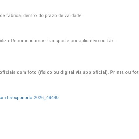
e fábrica, dentro do prazo de validade.
iliza. Recomendamos transporte por aplicativo ou táxi.
ais com foto (físico ou digital via app oficial). Prints ou fo
com.br/exponorte-2026_48440