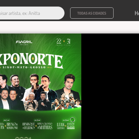
H
TODAS AS CIDADES