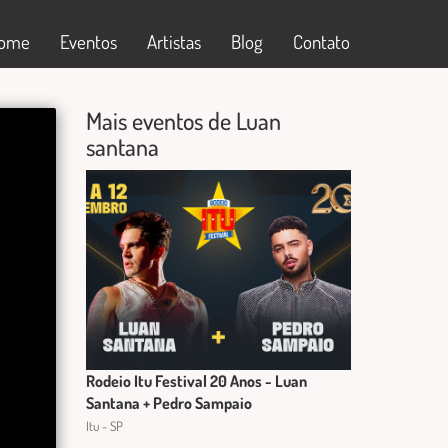
ome
Eventos
Artistas
Blog
Contato
Mais eventos de Luan
santana
Rodeio Itu Festival 20 Anos - Luan
Santana + Pedro Sampaio
Itu - SP