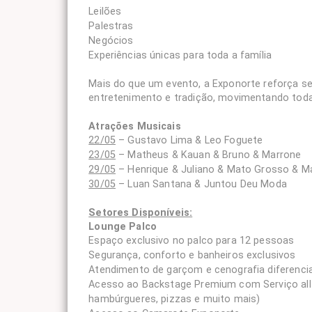
Leilões
Palestras
Negócios
Experiências únicas para toda a família
Mais do que um evento, a Exponorte reforça s
entretenimento e tradição, movimentando toda 
Atrações Musicais
22/05
– Gustavo Lima & Leo Foguete
23/05
– Matheus & Kauan & Bruno & Marrone
29/05
– Henrique & Juliano & Mato Grosso & M
30/05
– Luan Santana & Juntou Deu Moda
Setores Disponíveis:
Lounge Palco
Espaço exclusivo no palco para 12 pessoas
Segurança, conforto e banheiros exclusivos
Atendimento de garçom e cenografia diferenci
Acesso ao Backstage Premium com
Serviço al
hambúrgueres, pizzas e muito mais)