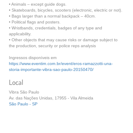
• Animals – except guide dogs.
• Skateboards, bicycles, scooters (electronic, electric or not).
• Bags larger than a normal backpack – 40cm.
• Political flags and posters.
• Wristbands, credentials, badges of any type and
applicability.
• Other objects that may cause risks or damage subject to
the production, security or police reps analysis
Ingressos disponíveis em
https://www.eventim.com.br/event/eros-ramazzotti-una-
storia-importante-vibra-sao-paulo-20150470/
Local
Vibra São Paulo
Av. das Nações Unidas, 17955 - Vila Almeida
São Paulo - SP