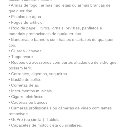
• Armas de fogo , armas não letais ou armas brancas de
qualquer tipo.
• Pistolas de água.
• Fogos de artifício.
• Rolo de papel , livros, jornais, revistas, panfletos e
materiais promocionais de qualquer tipo.
• Bandeiras e banners com hastes e cartazes de qualquer
tipo.
• Guarda - chuvas.
• Tupperware.
• Roupas ou acessórios com partes afiadas ou de vidro que
possam ferir.
• Correntes, algemas, soqueiras.
• Bastão de selfie.
• Cornetas de ar.
• Instrumentos musicais.
• Cigarro eletrônico.
• Cadeiras ou bancos.
• Câmeras profissionais ou câmeras de vídeo com lentes
removíveis.
• GoPro (ou similar), Tablets.
• Capacetes de motocicleta ou similares.