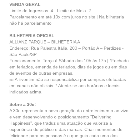
VENDA GERAL
Limite de Ingressos: 4 | Limite de Meia: 2
Parcelamento em até 10x com juros no site | Na bilheteria
não há parcelamento
BILHETERIA OFICIAL
ALLIANZ PARQUE – BILHETERIA A
Endereço: Rua Palestra Itália, 200 – Portão A – Perdizes -
São Paulo/SP
Funcionamento: Terça à Sábado das 10h às 17h | *Fechado
em feriados, emenda de feriados, dias de jogos ou em dias
de eventos de outras empresas.
🎫 A Eventim não se responsabiliza por compras efetuadas
em canais não oficiais. * Atente-se aos horários e locais
indicados acima.
Sobre a 30e:
A 30e representa a nova geração do entretenimento ao vivo
e vem desenvolvendo o posicionamento "Delivering
Happiness", que traduz uma atuação que valoriza a
experiência do público e das marcas. Criar momentos de
felicidade para as pessoas é o que guia cada uma das