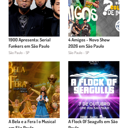
1900 Apresenta: Serial
4 Amigos - Novo Show
Funkers em São Paulo
2026 em São Paulo
São Paulo - SP
São Paulo - SP
A Bela e a Fera | o Musical
A Flock Of Seagulls em São
em São Paulo
Paulo