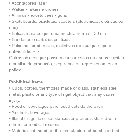
• Apontadores laser.
• Walkie - talkies e drones.
• Animais - exceto cães - guia.
• Skateboards, bicicletas, scooters (eletrônicas, elétricas ou
não).
• Bolsas maiores que uma mochila normal - 30 cm.
• Bandeiras e cartazes políticos.
• Pulseiras, credenciais, distintivos de qualquer tipo e
aplicabilidade. •
Outros objetos que possam causar riscos ou danos sujeitos
à análise da produção, segurança ou representantes da
polícia.
Prohibited Items
• Cups, bottles, thermoses made of glass, stainless steel,
metal, plastic or any type of rigid object that may cause
injury.
• Food or beverages purchased outside the event.
• Alcoholic Beverages.
• Illegal drugs, toxic substances or products shared with
others for medical reasons.
• Materials intended for the manufacture of bombs or that