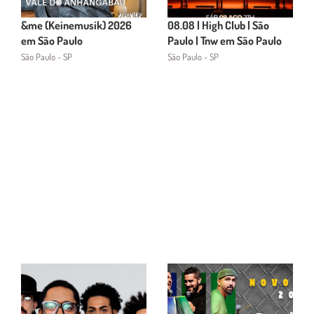
&me (Keinemusik) 2026
08.08 | High Club | São
em São Paulo
Paulo | Tnw em São Paulo
São Paulo - SP
São Paulo - SP