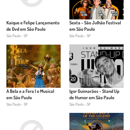
Kaique e Felipe Lançamento
Sexta - São Julhão Festival
de Dvd em São Paulo
em São Paulo
São Paulo - SP
São Paulo - SP
A Bela e a Fera | o Musical
Igor Guimarães - Stand Up
em São Paulo
de Humor em São Paulo
São Paulo - SP
São Paulo - SP