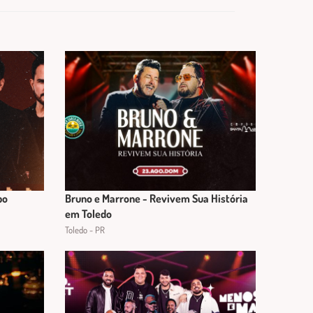
po
Bruno e Marrone - Revivem Sua História
em Toledo
Toledo - PR