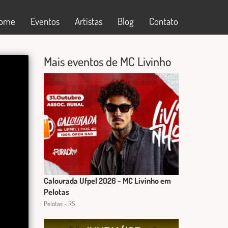
ome
Eventos
Artistas
Blog
Contato
Mais eventos de MC Livinho
Calourada Ufpel 2026 - MC Livinho em
Pelotas
Pelotas - RS