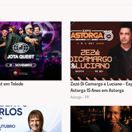
st em Toledo
Zezé Di Camargo e Luciano - Ex
Astorga 15 Anos em Astorga
Astorga - PR