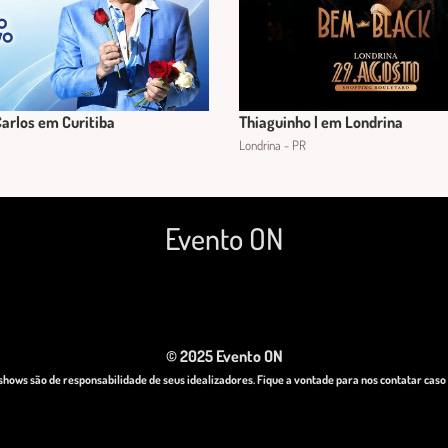
arlos em Curitiba
Thiaguinho | em Londrina
Londrina - PR
Evento ON
© 2025 Evento ON
hows são de responsabilidade de seus idealizadores. Fique a vontade para nos contatar cas