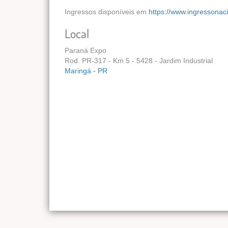
Ingressos disponíveis em
https://www.ingressona
Local
Paraná Expo
Rod. PR-317 - Km 5 - 5428 - Jardim Industrial
Maringá - PR