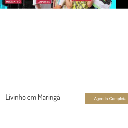
- Livinho em Maringá
Agenda Completa