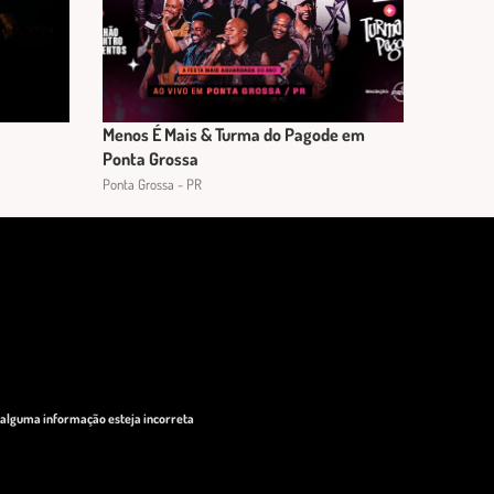
Menos É Mais & Turma do Pagode em
Ponta Grossa
Ponta Grossa - PR
o alguma informação esteja incorreta