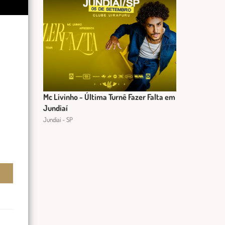
Mc Livinho - Última Turnê Fazer Falta em
Jundiaí
Jundiaí - SP