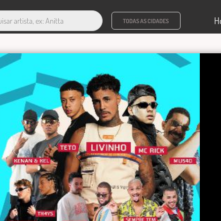
H
TODAS AS CIDADES