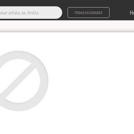
H
TODAS AS CIDADES