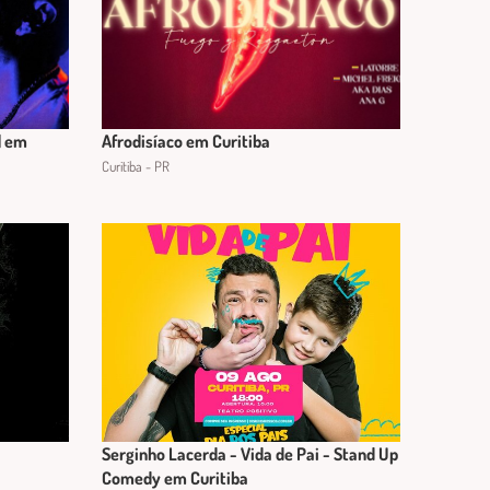
] em
Afrodisíaco em Curitiba
Curitiba - PR
Serginho Lacerda - Vida de Pai - Stand Up
Comedy em Curitiba