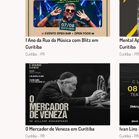
1 Ano da Rua da Música com Blitz em
Mental Ap
Curitiba
Curitiba
Curitiba - PR
Curitiba - PR
O Mercador de Veneza em Curitiba
Ivan Lins
Curitiba - PR
Curitiba - PR