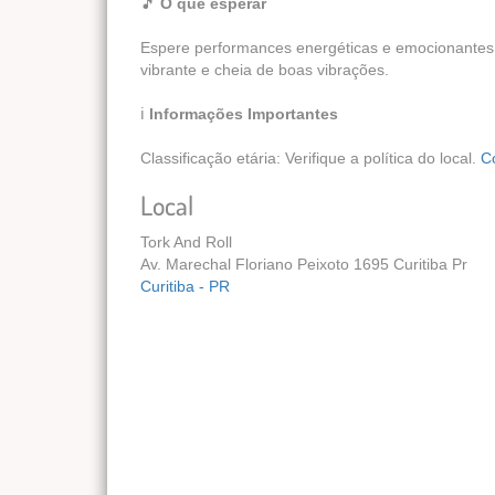
🎵
O que esperar
Espere performances energéticas e emocionantes 
vibrante e cheia de boas vibrações.
ℹ️
Informações Importantes
Classificação etária: Verifique a política do local.
C
Local
Tork And Roll
Av. Marechal Floriano Peixoto 1695 Curitiba Pr
Curitiba - PR