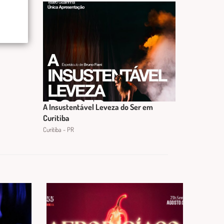
A Insustentável Leveza do Ser em
Curitiba
Curitiba - PR