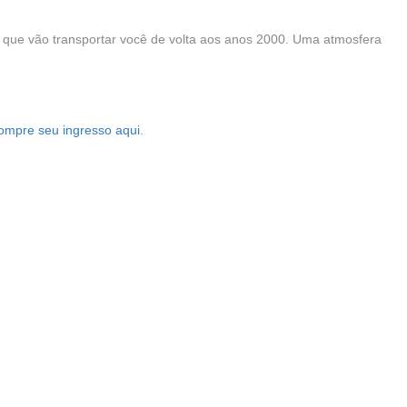
que vão transportar você de volta aos anos 2000. Uma atmosfera
ompre seu ingresso aqui
.