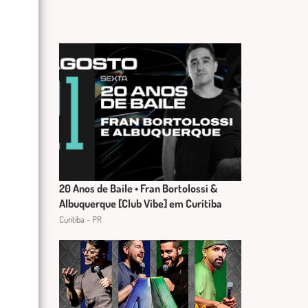
20 Anos de Baile • Fran Bortolossi &
Albuquerque [Club Vibe] em Curitiba
Curitiba - PR