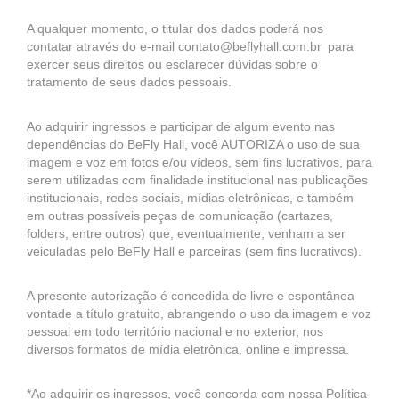
A qualquer momento, o titular dos dados poderá nos
contatar através do e-mail contato@beflyhall.com.br para
exercer seus direitos ou esclarecer dúvidas sobre o
tratamento de seus dados pessoais.
Ao adquirir ingressos e participar de algum evento nas
dependências do BeFly Hall, você AUTORIZA o uso de sua
imagem e voz em fotos e/ou vídeos, sem fins lucrativos, para
serem utilizadas com finalidade institucional nas publicações
institucionais, redes sociais, mídias eletrônicas, e também
em outras possíveis peças de comunicação (cartazes,
folders, entre outros) que, eventualmente, venham a ser
veiculadas pelo BeFly Hall e parceiras (sem fins lucrativos).
A presente autorização é concedida de livre e espontânea
vontade a título gratuito, abrangendo o uso da imagem e voz
pessoal em todo território nacional e no exterior, nos
diversos formatos de mídia eletrônica, online e impressa.
*Ao adquirir os ingressos, você concorda com nossa Política