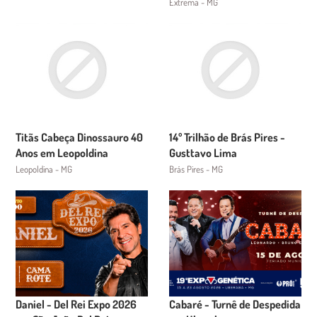
Extrema - MG
Titãs Cabeça Dinossauro 40
14º Trilhão de Brás Pires -
Anos em Leopoldina
Gusttavo Lima
Leopoldina - MG
Brás Pires - MG
Daniel - Del Rei Expo 2026
Cabaré - Turnê de Despedida