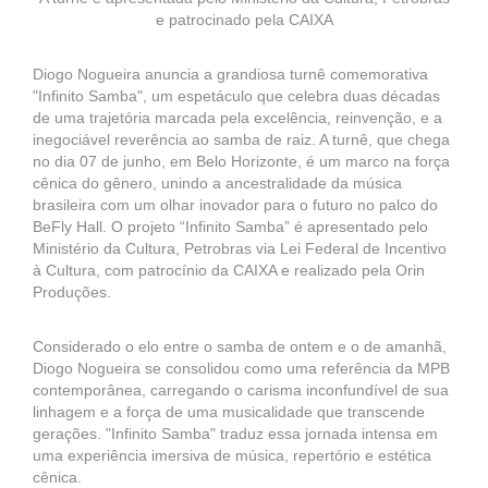
e patrocinado pela CAIXA
Diogo Nogueira anuncia a grandiosa turnê comemorativa
"Infinito Samba", um espetáculo que celebra duas décadas
de uma trajetória marcada pela excelência, reinvenção, e a
inegociável reverência ao samba de raiz. A turnê, que chega
no dia 07 de junho, em Belo Horizonte, é um marco na força
cênica do gênero, unindo a ancestralidade da música
brasileira com um olhar inovador para o futuro no palco do
BeFly Hall. O projeto “Infinito Samba” é apresentado pelo
Ministério da Cultura, Petrobras via Lei Federal de Incentivo
à Cultura, com patrocínio da CAIXA e realizado pela Orin
Produções.
Considerado o elo entre o samba de ontem e o de amanhã,
Diogo Nogueira se consolidou como uma referência da MPB
contemporânea, carregando o carisma inconfundível de sua
linhagem e a força de uma musicalidade que transcende
gerações. "Infinito Samba" traduz essa jornada intensa em
uma experiência imersiva de música, repertório e estética
cênica.