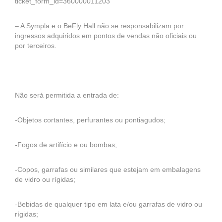
ticket_form_id=360000011203
– A Sympla e o BeFly Hall não se responsabilizam por
ingressos adquiridos em pontos de vendas não oficiais ou
por terceiros.
Não será permitida a entrada de:
-Objetos cortantes, perfurantes ou pontiagudos;
-Fogos de artifício e ou bombas;
-Copos, garrafas ou similares que estejam em embalagens
de vidro ou rígidas;
-Bebidas de qualquer tipo em lata e/ou garrafas de vidro ou
rígidas;