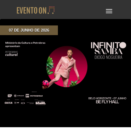
TOGGLE
NAVIGA
07 DE JUNHO DE 2026