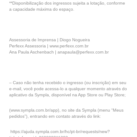
**Disponibilização dos ingressos sujeita a lotação, conforme
a capacidade máxima do espaço.
Assessoria de Imprensa | Diogo Nogueira
Perfexx Assessoria | www.perfexx.com.br
Ana Paula Aschenbach | anapaula@perfexx.com.br
– Caso não tenha recebido o ingresso (ou inscrição) em seu
e-mail, você pode acessa-lo a qualquer momento através do
aplicativo da Sympla, disponível na App Store ou Play Store;
(www.sympla.com.br/app), no site da Sympla (menu “Meus
pedidos”), entrando em contato através do link:
https://ajuda.sympla.com.br/hc/pt-br/requests/new?