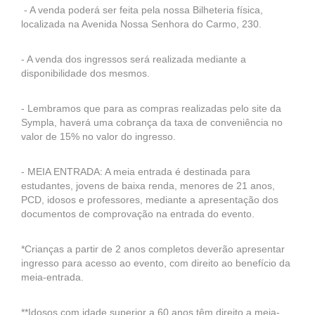
- A venda poderá ser feita pela nossa Bilheteria física,
localizada na Avenida Nossa Senhora do Carmo, 230.
- A venda dos ingressos será realizada mediante a
disponibilidade dos mesmos.
- Lembramos que para as compras realizadas pelo site da
Sympla, haverá uma cobrança da taxa de conveniência no
valor de 15% no valor do ingresso.
- MEIA ENTRADA: A meia entrada é destinada para
estudantes, jovens de baixa renda, menores de 21 anos,
PCD, idosos e professores, mediante a apresentação dos
documentos de comprovação na entrada do evento.
*Crianças a partir de 2 anos completos deverão apresentar
ingresso para acesso ao evento, com direito ao benefício da
meia-entrada.
**Idosos com idade superior a 60 anos têm direito a meia-