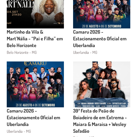
Martinho da Vila &
Camaru 2026 -
Mart’Nália - “Pai e Filha” em
Estacionamento Oficial em
Belo Horizonte
Uberlandia
Belo Horizonte - MG
Uberlandia - MG
Camaru 2026 -
39ª Festa do Peão de
Estacionamento Oficial em
Boiadeiro de em Extrema -
Uberlandia
Maiara & Maraisa + Wesley
Safadão
Uberlandia - MG