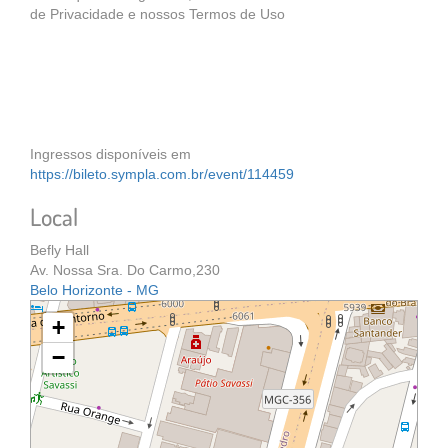
de Privacidade e nossos Termos de Uso
Ingressos disponíveis em
https://bileto.sympla.com.br/event/114459
Local
Befly Hall
Av. Nossa Sra. Do Carmo,230
Belo Horizonte - MG
+
−