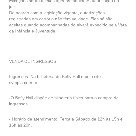
Exceções serão aceitas apenas mediante autorização do
juiz.
De acordo com a legislação vigente, autorizações
registradas em cartório não têm validade. Elas só são
aceitas quando acompanhadas do alvará expedido pela Vara
da Infância e Juventude.
VENDA DE INGRESSOS
Ingressos: Na bilheteria do Befly Hall e pelo site
sympla.com.br
-O Befly Hall dispõe de bilheteria física para a compra de
ingressos.
- Horário de atendimento: Terça a Sábado de 12h às 15h e
16h às 20h.