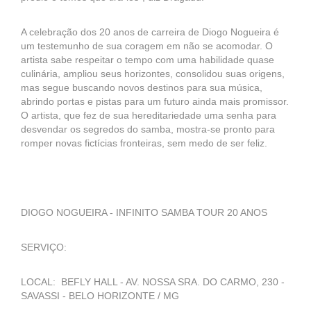
A celebração dos 20 anos de carreira de Diogo Nogueira é
um testemunho de sua coragem em não se acomodar. O
artista sabe respeitar o tempo com uma habilidade quase
culinária, ampliou seus horizontes, consolidou suas origens,
mas segue buscando novos destinos para sua música,
abrindo portas e pistas para um futuro ainda mais promissor.
O artista, que fez de sua hereditariedade uma senha para
desvendar os segredos do samba, mostra-se pronto para
romper novas fictícias fronteiras, sem medo de ser feliz.
DIOGO NOGUEIRA - INFINITO SAMBA TOUR 20 ANOS
SERVIÇO:
LOCAL: BEFLY HALL - AV. NOSSA SRA. DO CARMO, 230 -
SAVASSI - BELO HORIZONTE / MG