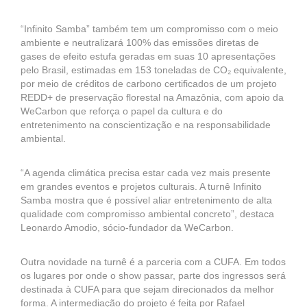
“Infinito Samba” também tem um compromisso com o meio
ambiente e neutralizará 100% das emissões diretas de
gases de efeito estufa geradas em suas 10 apresentações
pelo Brasil, estimadas em 153 toneladas de CO₂ equivalente,
por meio de créditos de carbono certificados de um projeto
REDD+ de preservação florestal na Amazônia, com apoio da
WeCarbon que reforça o papel da cultura e do
entretenimento na conscientização e na responsabilidade
ambiental.
“A agenda climática precisa estar cada vez mais presente
em grandes eventos e projetos culturais. A turnê Infinito
Samba mostra que é possível aliar entretenimento de alta
qualidade com compromisso ambiental concreto”, destaca
Leonardo Amodio, sócio-fundador da WeCarbon.
Outra novidade na turnê é a parceria com a CUFA. Em todos
os lugares por onde o show passar, parte dos ingressos será
destinada à CUFA para que sejam direcionados da melhor
forma. A intermediação do projeto é feita por Rafael