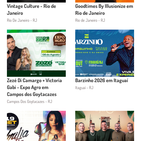
Vintage Culture - Rio de
Goodtimes By Illusionize em
Janeiro
Rio de Janeiro
Rio De Janeiro - RJ
Rio de Janeiro - RJ
Zezé Di Camargo + Victoria
Barzinho 2026 em Itaguaí
Gabi - Expo Agro em
Itaguaí - RJ
Campos dos Goytacazes
Campos Dos Goytacazes - RJ