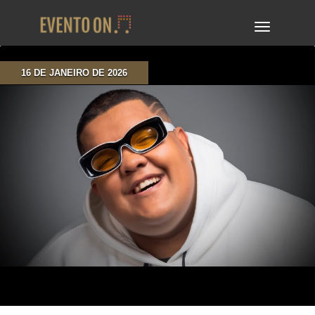
TOGGLE
NAVIGA
16 DE JANEIRO DE 2026