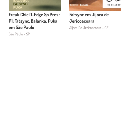
Freak Chic D-Edge Sp Pres.:
Fatsync em Jijoca de
P1: Fatsync. Balanka. Puka
Jericoacoara
em São Paulo
Jijoca De Jericoacoara - CE
São Paulo - SP