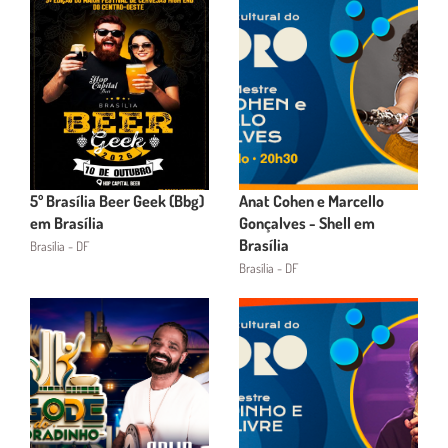
5º Brasília Beer Geek (Bbg)
Anat Cohen e Marcello
em Brasília
Gonçalves - Shell em
Brasília
Brasília - DF
Brasília - DF