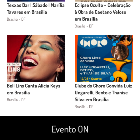
Texxas Bar | Sábado | Marília
Eclipse Oculto – Celebração
Tavares em Brasília
à Obra de Caetano Veloso
em Brasília
Brasília - DF
Brasília - DF
Bell Lins Canta Alicia Keys
Clube do Choro Convida Luiz
em Brasília
Ungarelli, Bento e Thanise
Silva em Brasília
Brasília - DF
Brasília - DF
Evento ON