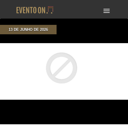
TOGGLE
NAVIGA
13 DE JUNHO DE 2026