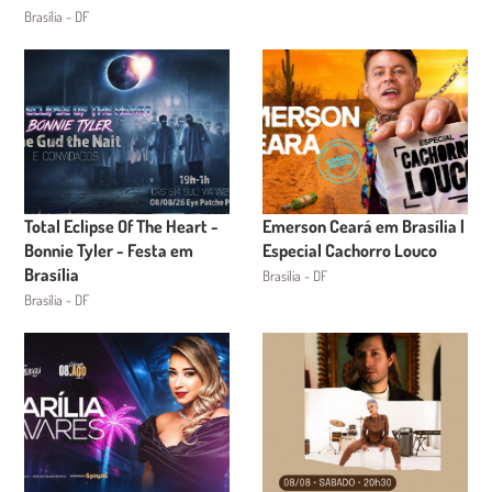
Brasília - DF
Total Eclipse Of The Heart -
Emerson Ceará em Brasília |
Bonnie Tyler - Festa em
Especial Cachorro Louco
Brasília
Brasília - DF
Brasília - DF