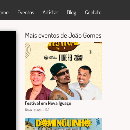
ome
Eventos
Artistas
Blog
Contato
Mais eventos de João Gomes
Festival em Nova Iguaçu
Nova Iguaçu - RJ