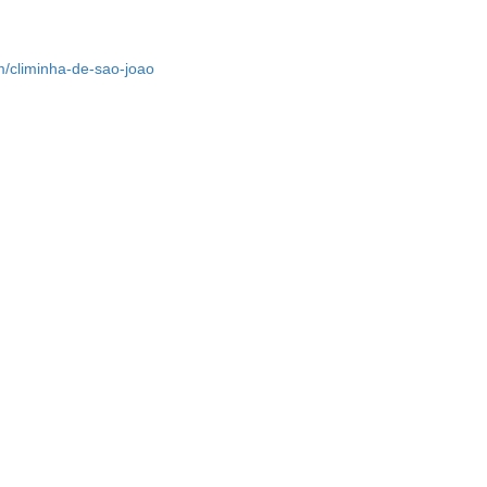
m/climinha-de-sao-joao