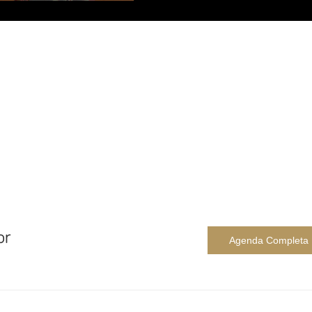
or
Agenda Completa