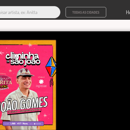
H
TODAS AS CIDADES