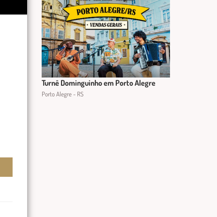
Turnê Dominguinho em Porto Alegre
Porto Alegre - RS