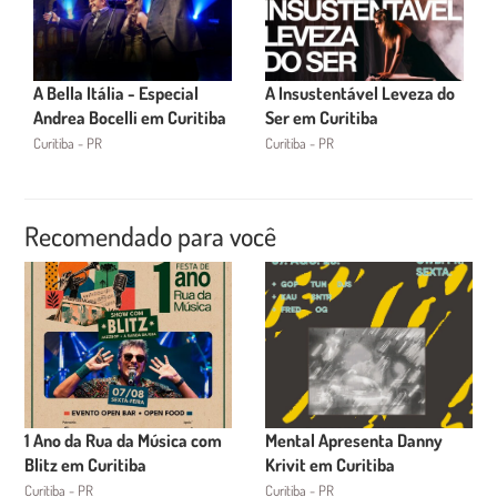
A Bella Itália - Especial
A Insustentável Leveza do
Andrea Bocelli em Curitiba
Ser em Curitiba
Curitiba - PR
Curitiba - PR
Recomendado para você
1 Ano da Rua da Música com
Mental Apresenta Danny
Blitz em Curitiba
Krivit em Curitiba
Curitiba - PR
Curitiba - PR