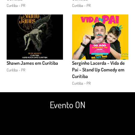
Curitiba - PR
Curitiba - PR
Shawn James em Curitiba
Serginho Lacerda - Vida de
Pai - Stand Up Comedy em
Curitiba - PR
Curitiba
Curitiba - PR
Evento ON