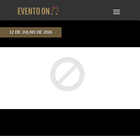
TOGGLE
NAVIGA
12 DE JULHO DE 2026