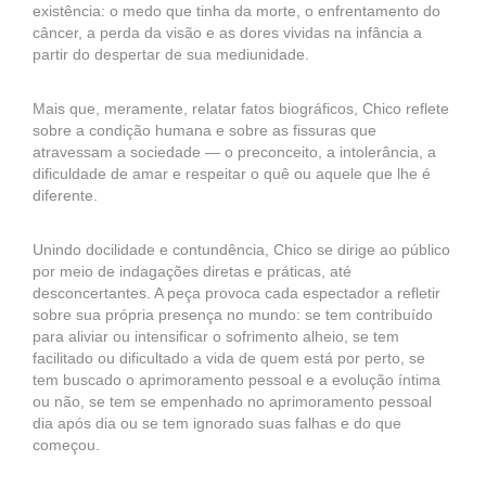
existência: o medo que tinha da morte, o enfrentamento do
câncer, a perda da visão e as dores vividas na infância a
partir do despertar de sua mediunidade.
Mais que, meramente, relatar fatos biográficos, Chico reflete
sobre a condição humana e sobre as fissuras que
atravessam a sociedade — o preconceito, a intolerância, a
dificuldade de amar e respeitar o quê ou aquele que lhe é
diferente.
Unindo docilidade e contundência, Chico se dirige ao público
por meio de indagações diretas e práticas, até
desconcertantes. A peça provoca cada espectador a refletir
sobre sua própria presença no mundo: se tem contribuído
para aliviar ou intensificar o sofrimento alheio, se tem
facilitado ou dificultado a vida de quem está por perto, se
tem buscado o aprimoramento pessoal e a evolução íntima
ou não, se tem se empenhado no aprimoramento pessoal
dia após dia ou se tem ignorado suas falhas e do que
começou.