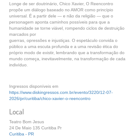
Longe de ser doutrinário, Chico Xavier, O Reencontro
propõe um diálogo baseado no AMOR como princípio
universal. É a partir dele — e não da religião — que o
personagem aponta caminhos possíveis para que a
humanidade se torne viável, rompendo ciclos de destruição
marcados por
guerras, opressões e injustiças. O espetáculo convida o
público a uma escuta profunda e a uma revisão ética do
próprio modo de existir, lembrando que a transformação do
mundo começa, inevitavelmente, na transformação de cada
indivíduo.
Ingressos disponíveis em
https://www.diskingressos.com.br/evento/3220/12-07-
2026/pr/curitiba/chico-xavier-o-reencontro
Local
Teatro Bom Jesus
24 De Maio 135 Curitiba Pr
Curitiba - PR