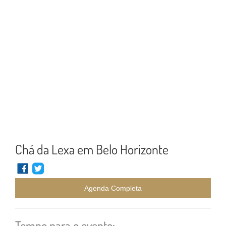
Chá da Lexa em Belo Horizonte
Agenda Completa
Tempo para o evento: