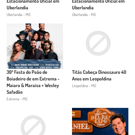
Estacionamento Oficial em
Estacionamento Oficial em
Uberlandia
Uberlandia
Uberlandia - MG
Uberlandia - MG
39ª Festa do Peão de
Titãs Cabeça Dinossauro 40
Boiadeiro de em Extrema -
Anos em Leopoldina
Maiara & Maraisa + Wesley
Leopoldina - MG
Safadão
Extrema - MG