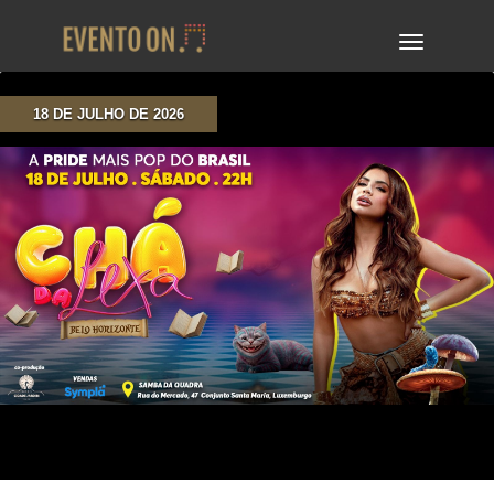
TOGGLE
NAVIGA
18 DE JULHO DE 2026