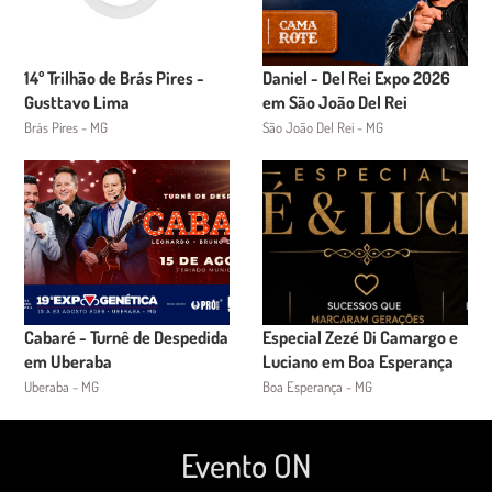
14º Trilhão de Brás Pires -
Daniel - Del Rei Expo 2026
Gusttavo Lima
em São João Del Rei
Brás Pires - MG
São João Del Rei - MG
Cabaré - Turnê de Despedida
Especial Zezé Di Camargo e
em Uberaba
Luciano em Boa Esperança
Uberaba - MG
Boa Esperança - MG
Evento ON