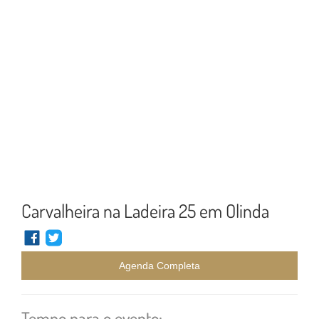
Carvalheira na Ladeira 25 em Olinda
Agenda Completa
Tempo para o evento: