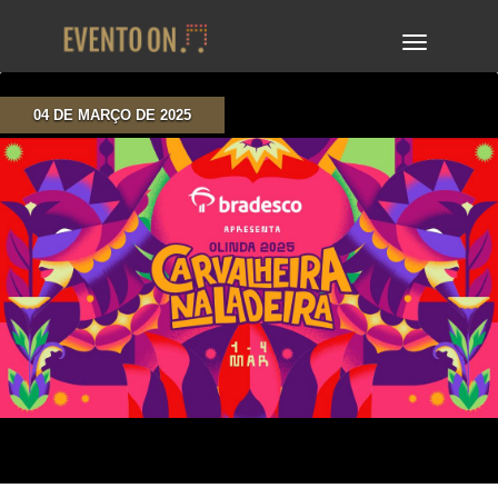
TOGGLE
NAVIGA
04 DE MARÇO DE 2025