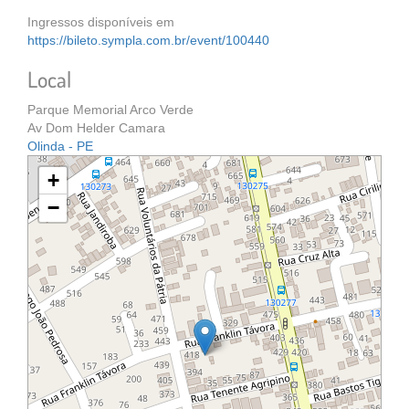
Ingressos disponíveis em
https://bileto.sympla.com.br/event/100440
Local
Parque Memorial Arco Verde
Av Dom Helder Camara
Olinda - PE
+
−