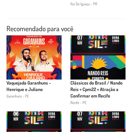
Foz Do Iguaçu - PR
Recomendado para você
Vaquejada Garanhuns -
Clássicos do Brasil / Nando
Henrique e Juliano
Reis + Cpm22 + Atração a
Confirmar em Recife
Garanhuns - PE
Recife - PE