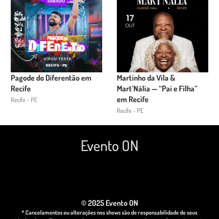
Pagode do Diferentão em
Martinho da Vila &
Recife
Mart’Nália — “Pai e Filha”
em Recife
Recife - PE
Recife - PE
Evento ON
© 2025 Evento ON
* Cancelamentos ou alterações nos shows são de responsabilidade de seus