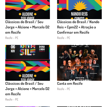
Clássicos do Brasil / Seu
Clássicos do Brasil / Nando
Jorge + Alcione + Marcelo D2
Reis + Cpm22 + Atração a
em Recife
Confirmar em Recife
Recife - PE
Recife - PE
Clássicos do Brasil / Seu
Canta em Recife
Jorge + Alcione + Marcelo D2
Recife - PE
em Recife
Recife - PE