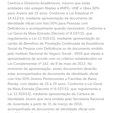
Centros e Diretórios Acadêmicos, mesmo que estas
entidades não estejam filiadas a ANPG, UNE e Ubes.50%
para Jovens até 15 anos: Conforme a Lei Estadual nº
14.612/14, mediante apresentação de documento de
identidade oficial com foto.50% para Pessoas com
Deficiência e acompanhante quando necessário: Conforme a
Lei Geral da Meia-Entrada (Decreto nº 8.537/15, que
regulamenta a Lei 12.933/13), mediante apresentação do
cartão de Benefício de Prestação Continuada da Assistência
Social da Pessoa com Deficiência ou de documento emitido
pelo Instituto Nacional do Seguro Social - INSS que ateste a
aposentadoria de acordo com os critérios estabelecidos na
Lei Complementar nº 142, de 8 de maio de 2013. No
momento da apresentação, esses documentos deverão
estar acompanhados de documento de identidade oficial
com foto.50% Jovens Pertencentes a Famílias de Baixa
Renda, com idades de 15 a 29 anos: Conforme a Lei Geral
da Meia-Entrada (Decreto nº 8.537/15, que regulamenta a
Lei 12.933/13), mediante apresentação da Carteira de
Identidade Jovem que será emitida pela Secretaria Nacional
de Juventude a partir de 31 de março de 2016,
acompanhada de documento de identidade oficial com