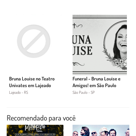
Bruna Louise no Teatro
Funeral - Bruna Louise e
Univates em Lajeado
Amigos! em São Paulo
Lajeado - RS
São Paulo - SP
Recomendado para você