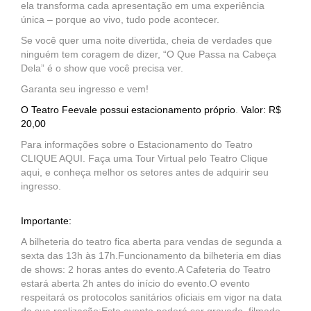
ela transforma cada apresentação em uma experiência
única – porque ao vivo, tudo pode acontecer.
Se você quer uma noite divertida, cheia de verdades que
ninguém tem coragem de dizer, “O Que Passa na Cabeça
Dela” é o show que você precisa ver.
Garanta seu ingresso e vem!
O Teatro Feevale possui estacionamento próprio
.
Valor: R$
20,00
Para informações sobre o Estacionamento do Teatro
CLIQUE AQUI. Faça uma Tour Virtual pelo Teatro Clique
aqui, e conheça melhor os setores antes de adquirir seu
ingresso.
Importante:
A bilheteria do teatro fica aberta para vendas de segunda a
sexta das 13h às 17h.Funcionamento da bilheteria em dias
de shows: 2 horas antes do evento.A Cafeteria do Teatro
estará aberta 2h antes do início do evento.O evento
respeitará os protocolos sanitários oficiais em vigor na data