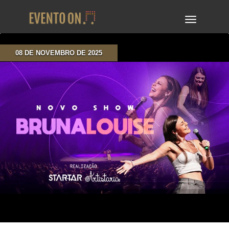
TOGGLE
NAVIGA
08 DE NOVEMBRO DE 2025