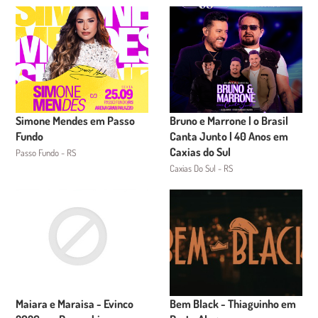
Simone Mendes em Passo
Bruno e Marrone | o Brasil
Fundo
Canta Junto | 40 Anos em
Caxias do Sul
Passo Fundo - RS
Caxias Do Sul - RS
Maiara e Maraisa - Evinco
Bem Black - Thiaguinho em