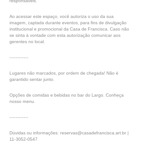
responsáveis.
Ao acessar este espaço, você autoriza o uso da sua
imagem, captada durante eventos, para fins de divulgação
institucional e promocional da Casa de Francisca. Caso não
se sinta à vontade com esta autorização comunicar aos
gerentes no local.
------------
Lugares não marcados, por ordem de chegada! Não é
garantido sentar junto.
Opções de comidas e bebidas no bar do Largo. Conheça
nosso menu.
------------
Dúvidas ou informações: reservas@casadefrancisca.art.br |
11-3052-0547