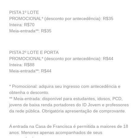
PISTA 1º LOTE
PROMOCIONAL* (desconto por antecedência): R$35
Inteira: R$70
Meia-entrada**: R$35
PISTA 2º LOTE E PORTA
PROMOCIONAL* (desconto por antecedência): R$44
Inteira: R$88
Meia-entrada**: R$44
* Promocional: adquira seu ingresso com antecedência e
obtenha o desconto.
** Meia-entrada: disponível para estudantes, idosos, PCD,
jovens de baixa renda portadores do ID Jovem e professores
da rede pública. Obrigatória apresentação de comprovante.
A entrada na Casa de Francisca é permitida a maiores de 18
anos. Menores apenas acompanhados de seus