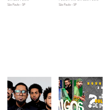
São Paulo - SP
São Paulo - SP