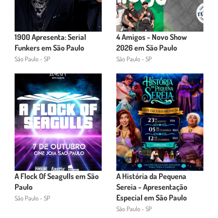
1900 Apresenta: Serial
4 Amigos - Novo Show
Funkers em São Paulo
2026 em São Paulo
São Paulo - SP
São Paulo - SP
A Flock Of Seagulls em São
A História da Pequena
Paulo
Sereia - Apresentação
Especial em São Paulo
São Paulo - SP
São Paulo - SP