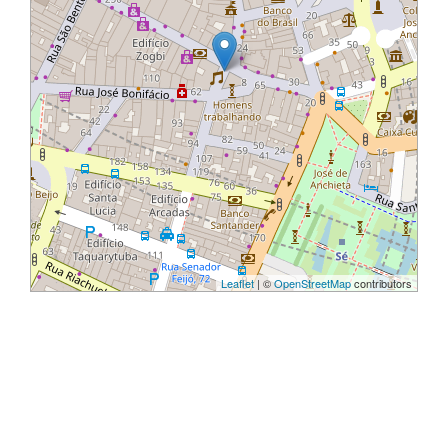
Leaflet
| ©
OpenStreetMap
contributors