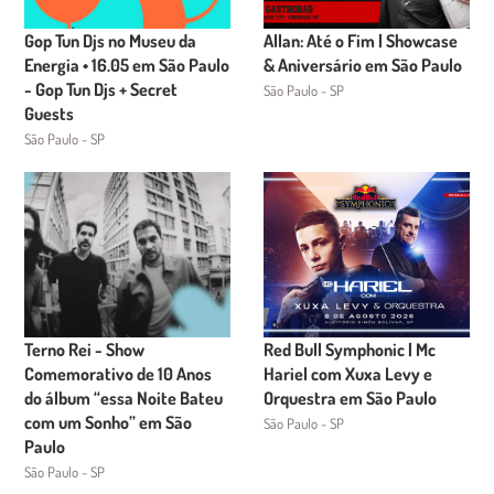
Gop Tun Djs no Museu da
Allan: Até o Fim | Showcase
Energia • 16.05 em São Paulo
& Aniversário em São Paulo
- Gop Tun Djs + Secret
São Paulo - SP
Guests
São Paulo - SP
Terno Rei - Show
Red Bull Symphonic | Mc
Comemorativo de 10 Anos
Hariel com Xuxa Levy e
do álbum “essa Noite Bateu
Orquestra em São Paulo
com um Sonho” em São
São Paulo - SP
Paulo
São Paulo - SP