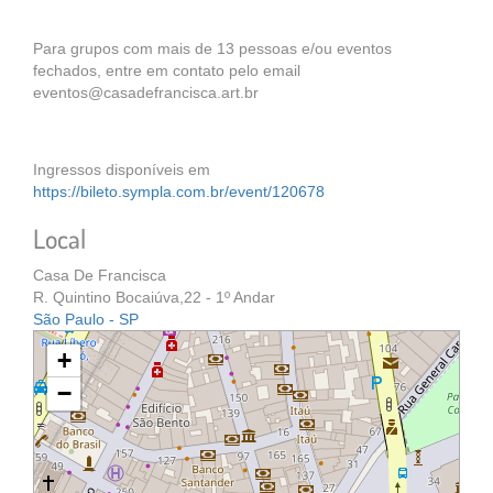
Para grupos com mais de 13 pessoas e/ou eventos
fechados, entre em contato pelo email
eventos@casadefrancisca.art.br
Ingressos disponíveis em
https://bileto.sympla.com.br/event/120678
Local
Casa De Francisca
R. Quintino Bocaiúva,22 - 1º Andar
São Paulo - SP
+
−