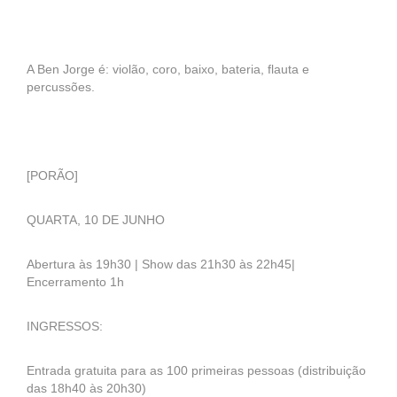
A Ben Jorge é: violão, coro, baixo, bateria, flauta e
percussões.
[PORÃO]
QUARTA, 10 DE JUNHO
Abertura às 19h30 | Show das 21h30 às 22h45|
Encerramento 1h
INGRESSOS:
Entrada gratuita para as 100 primeiras pessoas (distribuição
das 18h40 às 20h30)