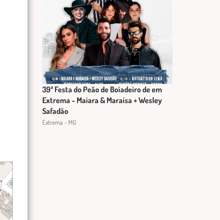
39ª Festa do Peão de Boiadeiro de em
Extrema - Maiara & Maraisa + Wesley
Safadão
Extrema - MG