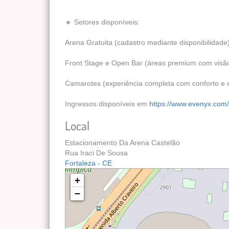
🔸 Setores disponíveis:
Arena Gratuita (cadastro mediante disponibilidade
Front Stage e Open Bar (áreas premium com visão 
Camarotes (experiência completa com conforto e e
Ingressos disponíveis em
https://www.evenyx.com
Local
Estacionamento Da Arena Castelão
Rua Iraci De Sousa
Fortaleza - CE
+
−