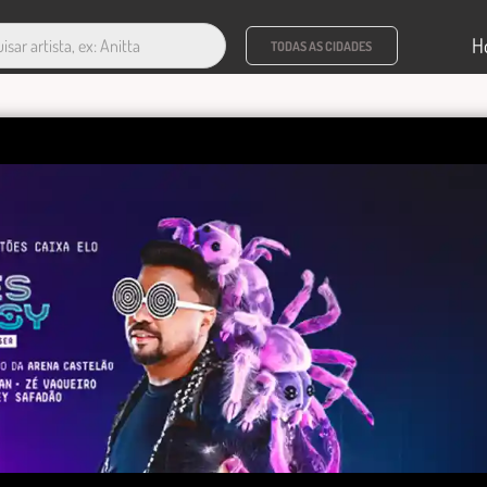
H
TODAS AS CIDADES