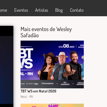
ome
Eventos
Artistas
Blog
Contato
Mais eventos de Wesley
Safadão
TBT WS em Natal 2026
Natal - RN