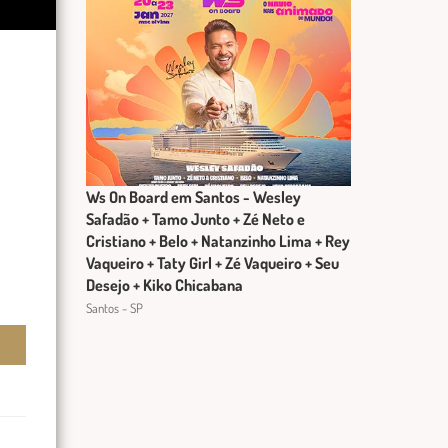
Ws On Board em Santos - Wesley
Safadão + Tamo Junto + Zé Neto e
Cristiano + Belo + Natanzinho Lima + Rey
Vaqueiro + Taty Girl + Zé Vaqueiro + Seu
Desejo + Kiko Chicabana
Santos - SP