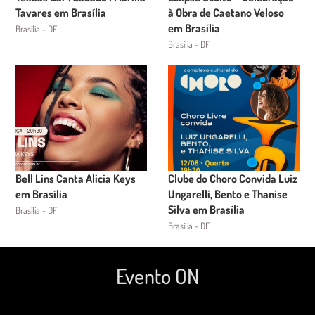
Tavares em Brasília
à Obra de Caetano Veloso
em Brasília
Brasília - DF
Brasília - DF
Bell Lins Canta Alicia Keys
Clube do Choro Convida Luiz
em Brasília
Ungarelli, Bento e Thanise
Silva em Brasília
Brasília - DF
Brasília - DF
Evento ON