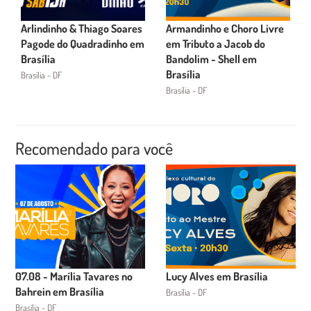
Arlindinho & Thiago Soares
Armandinho e Choro Livre
Pagode do Quadradinho em
em Tributo a Jacob do
Brasília
Bandolim - Shell em
Brasília
Brasília - DF
Brasília - DF
Recomendado para você
07.08 - Marília Tavares no
Lucy Alves em Brasília
Bahrein em Brasília
Brasília - DF
Brasília - DF