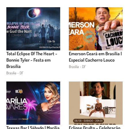
Total Eclipse Of The Heart -
Emerson Ceará em Brasília |
Bonnie Tyler - Festa em
Especial Cachorro Louco
Brasília
Brasília - DF
Brasília - DF
Texxas Bar | Sábado | Marília
Eclipse Oculto – Celebração