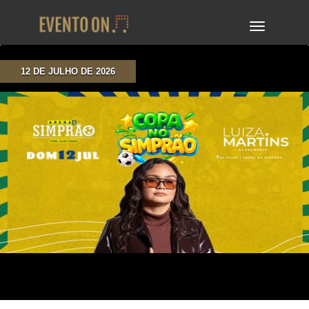
TOGGLE
NAVIGA
12 DE JULHO DE 2026