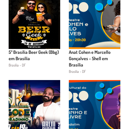
5º Brasília Beer Geek (Bbg)
Anat Cohen e Marcello
em Brasília
Gonçalves - Shell em
Brasília
Brasília - DF
Brasília - DF