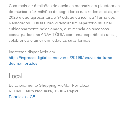
Com mais de 6 milhões de ouvintes mensais em plataformas
de música e 15 milhões de seguidores nas redes sociais, em
2026 o duo apresentará a 9ª edição da icônica “Turnê dos
Namorados”. Os fãs irão vivenciar um repertório musical
cuidadosamente selecionado, que mescla os sucessos
consagrados das ANAVITÓRIA com uma experiência única,
celebrando o amor em todas as suas formas.
Ingressos disponíveis em
https://ingressodigital.com/evento/20199/anavitoria-turne-
dos-namorados
Local
Estacionamento Shopping RioMar Fortaleza
R. Des. Lauro Nogueira, 1500 - Papicu
Fortaleza - CE