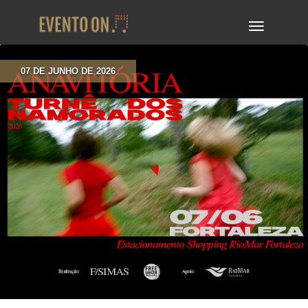
TOGGLE
NAVIGA
07 DE JUNHO DE 2026