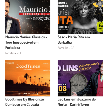
Maurício Manieri Classics -
Sesc - Maria Rita em
Tour Inesquecível em
Barbalha
Fortaleza
Barbalha - CE
Fortaleza - CE
Goodtimes By Illusionize |
Léo Lins em Juazeiro do
Cumbuco em Caucaia
Norte - Cariri: Turne