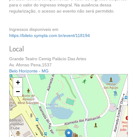
para o valor do ingresso integral. Na ausência dessa
regularização, o acesso ao evento não será permitido.
Ingressos disponíveis em
https://bileto.sympla.com.br/event/118194
Local
Grande Teatro Cemig Palácio Das Artes
Av. Afonso Pena,1537
Belo Horizonte - MG
+
−