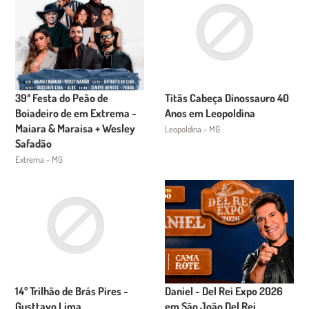
39ª Festa do Peão de
Titãs Cabeça Dinossauro 40
Boiadeiro de em Extrema -
Anos em Leopoldina
Maiara & Maraisa + Wesley
Leopoldina - MG
Safadão
Extrema - MG
14º Trilhão de Brás Pires -
Daniel - Del Rei Expo 2026
Gusttavo Lima
em São João Del Rei