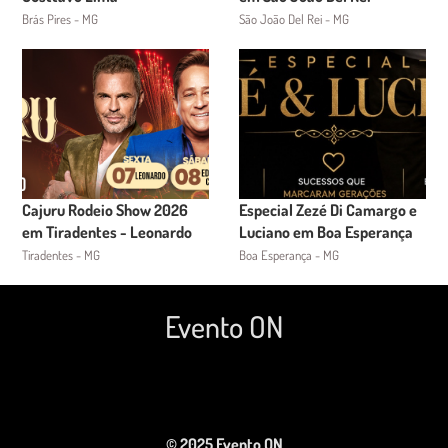
Brás Pires - MG
São João Del Rei - MG
Cajuru Rodeio Show 2026
Especial Zezé Di Camargo e
em Tiradentes - Leonardo
Luciano em Boa Esperança
Tiradentes - MG
Boa Esperança - MG
Evento ON
© 2025 Evento ON