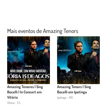
Mais eventos de Amazing Tenors
Amazing Tenores | Sing
Amazing Tenors | Sing
Bocelli | In Concert em
Bocelli em Ipatinga
Vitória
Ipatinga - MG
Vitória - ES