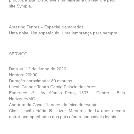
procura é alta! Disponíveis na bilheteria do teatro e pelo
site Sympla.
Amazing Tenors – Especial Namorados
Uma noite. Um espetáculo. Uma lembrança para sempre.
SERVIÇO
Data 📅: 12 de Junho de 2026
Horário: 20h00
Duração aproximada: 80 minutos.
Local: Grande Teatro Cemig Palácio das Artes
Endereço 📍: Av. Afonso Pena, 1537 - Centro - Belo
Horizonte/MG
Abertura da Casa: 1h antes do ínico do evento
Classificação etária 🚫: Livre. Menores de 14 anos devem
entrar acompanhados dos pais e/ou responsáveis legais.