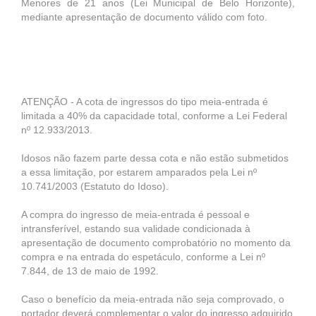
Menores de 21 anos (Lei Municipal de Belo Horizonte),
mediante apresentação de documento válido com foto.
ATENÇÃO - A cota de ingressos do tipo meia-entrada é
limitada a 40% da capacidade total, conforme a Lei Federal
nº 12.933/2013.
Idosos não fazem parte dessa cota e não estão submetidos
a essa limitação, por estarem amparados pela Lei nº
10.741/2003 (Estatuto do Idoso).
A compra do ingresso de meia-entrada é pessoal e
intransferível, estando sua validade condicionada à
apresentação de documento comprobatório no momento da
compra e na entrada do espetáculo, conforme a Lei nº
7.844, de 13 de maio de 1992.
Caso o benefício da meia-entrada não seja comprovado, o
portador deverá complementar o valor do ingresso adquirido