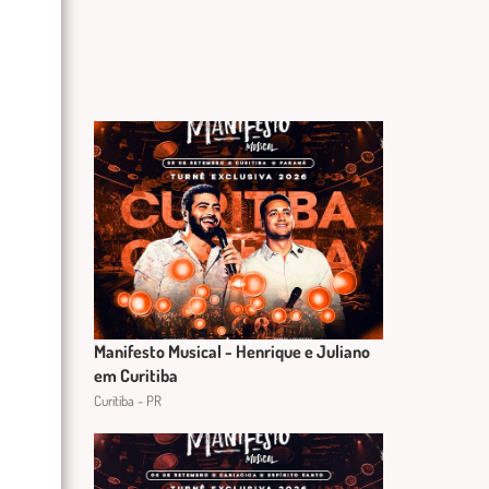
Manifesto Musical - Henrique e Juliano
em Curitiba
Curitiba - PR