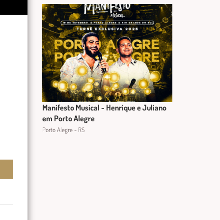
Manifesto Musical - Henrique e Juliano
em Porto Alegre
Porto Alegre - RS