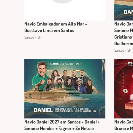
Navio Embaixador em Alto Mar -
Navio Dan
Gusttavo Lima em Santos
Simone Me
Cristiano
Santos - SP
Guilherme
Santos - SP
Navio Daniel 2027 em Santos - Daniel +
Navio Cab
Simone Mendes + Fagner + Zé Neto e
Bruno e 