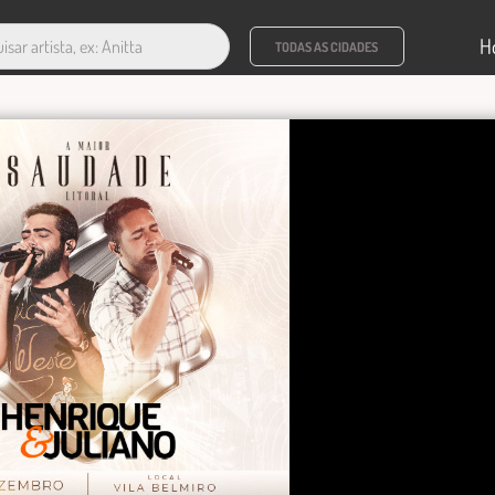
H
TODAS AS CIDADES