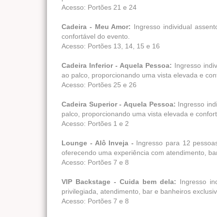
Acesso: Portões 21 e 24
Cadeira - Meu Amor:
Ingresso individual assent
confortável do evento.
Acesso: Portões 13, 14, 15 e 16
Cadeira Inferior - Aquela Pessoa:
Ingresso indiv
ao palco, proporcionando uma vista elevada e conf
Acesso: Portões 25 e 26
Cadeira Superior - Aquela Pessoa:
Ingresso indi
palco, proporcionando uma vista elevada e confort
Acesso: Portões 1 e 2
Lounge - Alô Inveja -
Ingresso para 12 pessoas
oferecendo uma experiência com atendimento, banh
Acesso: Portões 7 e 8
VIP Backstage - Cuida bem dela:
Ingresso in
privilegiada, atendimento, bar e banheiros exclusi
Acesso: Portões 7 e 8