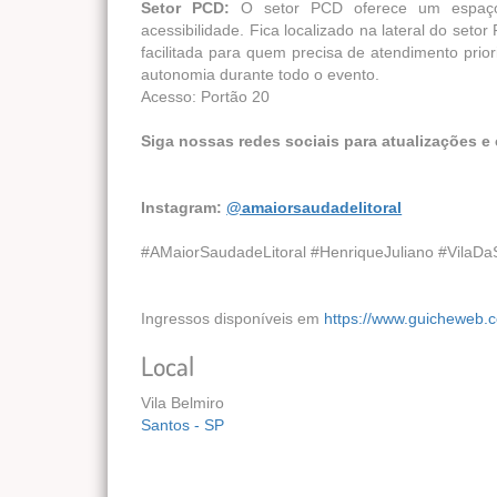
Setor PCD:
O setor PCD oferece um espaço 
acessibilidade. Fica localizado na lateral do setor
facilitada para quem precisa de atendimento prior
autonomia durante todo o evento.
Acesso: Portão 20
Siga nossas redes sociais para atualizações e
Instagram:
@amaiorsaudadelitoral
#AMaiorSaudadeLitoral #HenriqueJuliano #VilaDaS
Ingressos disponíveis em
https://www.guicheweb.c
Local
Vila Belmiro
Santos - SP