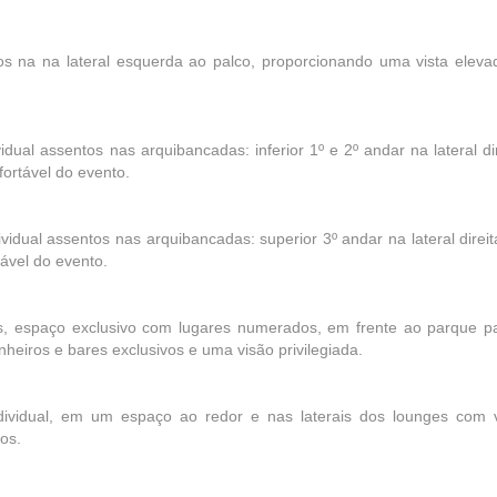
os na na lateral esquerda ao palco, proporcionando uma vista eleva
idual assentos nas arquibancadas: inferior 1º e 2º andar na lateral di
ortável do evento.
vidual assentos nas arquibancadas: superior 3º andar na lateral direi
ável do evento.
, espaço exclusivo com lugares numerados, em frente ao parque pa
eiros e bares exclusivos e uma visão privilegiada.
dividual, em um espaço ao redor e nas laterais dos lounges com v
vos.