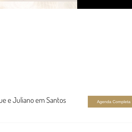
que e Juliano em Santos
Agenda Completa