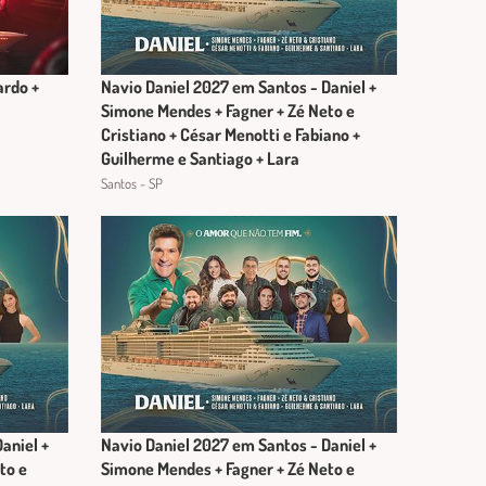
ardo +
Navio Daniel 2027 em Santos - Daniel +
Simone Mendes + Fagner + Zé Neto e
Cristiano + César Menotti e Fabiano +
Guilherme e Santiago + Lara
Santos - SP
aniel +
Navio Daniel 2027 em Santos - Daniel +
to e
Simone Mendes + Fagner + Zé Neto e