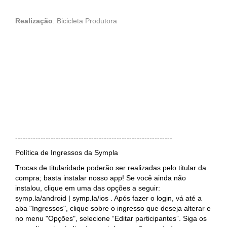
Realização
: Bicicleta Produtora
--------------------------------------------------------------
Política de Ingressos da Sympla
Trocas de titularidade poderão ser realizadas pelo titular da
compra; basta instalar nosso app! Se você ainda não
instalou, clique em uma das opções a seguir:
symp.la/android | symp.la/ios . Após fazer o login, vá até a
aba "Ingressos", clique sobre o ingresso que deseja alterar e
no menu "Opções", selecione “Editar participantes”. Siga os