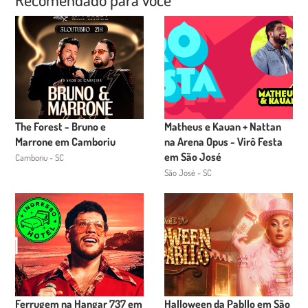
The Forest - Bruno e
Matheus e Kauan + Nattan
Marrone em Camboriu
na Arena Opus - Virô Festa
em São José
Camboriu - SC
São José - SC
Ferrugem na Hangar 737 em
Halloween da Pabllo em São