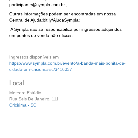
participante@sympla.com.br ;
Outras informações podem ser encontradas em nossa
Central de Ajuda:bit.ly/AjudaSympla;
A Sympla não se responsabiliza por ingressos adquiridos
em pontos de venda não oficiais.
Ingressos disponíveis em
https://www.sympla.com.br/evento/a-banda-mais-bonita-da-
cidade-em-criciuma-sc/3416037
Local
Meteoro Estúdio
Rua Seis De Janeiro, 111
Criciúma - SC