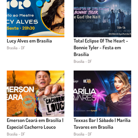
Lucy Alves em Brasília
Total Eclipse Of The Heart -
Bonnie Tyler - Festa em
Brasília - DF
Brasília
Brasília - DF
Emerson Ceará em Brasília |
Texxas Bar | Sábado | Marília
Especial Cachorro Louco
Tavares em Brasília
Brasília - DF
Brasília - DF