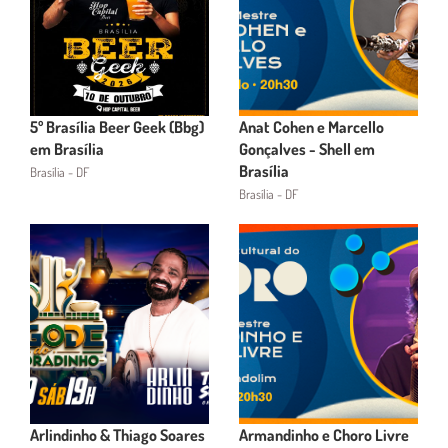
5º Brasília Beer Geek (Bbg)
Anat Cohen e Marcello
em Brasília
Gonçalves - Shell em
Brasília
Brasília - DF
Brasília - DF
Arlindinho & Thiago Soares
Armandinho e Choro Livre