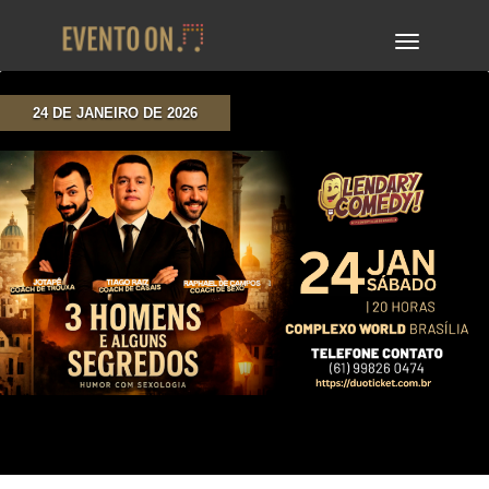
TOGGLE
NAVIGA
24 DE JANEIRO DE 2026