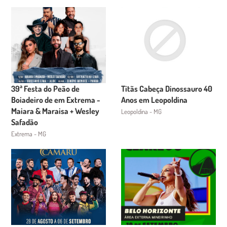
39ª Festa do Peão de
Titãs Cabeça Dinossauro 40
Boiadeiro de em Extrema -
Anos em Leopoldina
Maiara & Maraisa + Wesley
Leopoldina - MG
Safadão
Extrema - MG