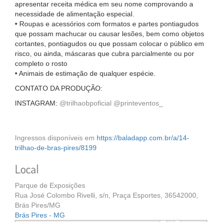
apresentar receita médica em seu nome comprovando a
necessidade de alimentação especial.
• Roupas e acessórios com formatos e partes pontiagudos
que possam machucar ou causar lesões, bem como objetos
cortantes, pontiagudos ou que possam colocar o público em
risco, ou ainda, máscaras que cubra parcialmente ou por
completo o rosto
• Animais de estimação de qualquer espécie.
CONTATO DA PRODUÇÃO:
INSTAGRAM:
@trilhaobpoficial @printeventos_
Ingressos disponíveis em
https://baladapp.com.br/a/14-
trilhao-de-bras-pires/8199
Local
Parque de Exposições
Rua José Colombo Rivelli, s/n, Praça Esportes, 36542000,
Brás Pires/MG
Brás Pires - MG