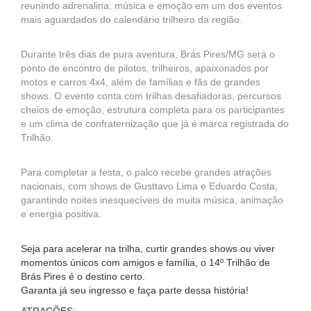
reunindo adrenalina, música e emoção em um dos eventos
mais aguardados do calendário trilheiro da região.
Durante três dias de pura aventura, Brás Pires/MG será o
ponto de encontro de pilotos, trilheiros, apaixonados por
motos e carros 4x4, além de famílias e fãs de grandes
shows. O evento conta com trilhas desafiadoras, percursos
cheios de emoção, estrutura completa para os participantes
e um clima de confraternização que já é marca registrada do
Trilhão.
Para completar a festa, o palco recebe grandes atrações
nacionais, com shows de Gusttavo Lima e Eduardo Costa,
garantindo noites inesquecíveis de muita música, animação
e energia positiva.
Seja para acelerar na trilha, curtir grandes shows ou viver
momentos únicos com amigos e família, o 14º Trilhão de
Brás Pires é o destino certo.
Garanta já seu ingresso e faça parte dessa história!