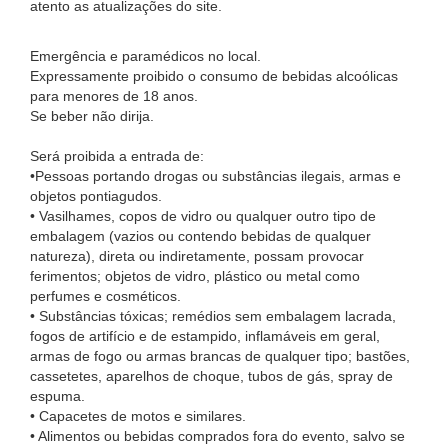
atento as atualizações do site.
Emergência e paramédicos no local.
Expressamente proibido o consumo de bebidas alcoólicas
para menores de 18 anos.
Se beber não dirija.
Será proibida a entrada de:
•Pessoas portando drogas ou substâncias ilegais, armas e
objetos pontiagudos.
• Vasilhames, copos de vidro ou qualquer outro tipo de
embalagem (vazios ou contendo bebidas de qualquer
natureza), direta ou indiretamente, possam provocar
ferimentos; objetos de vidro, plástico ou metal como
perfumes e cosméticos.
• Substâncias tóxicas; remédios sem embalagem lacrada,
fogos de artifício e de estampido, inflamáveis em geral,
armas de fogo ou armas brancas de qualquer tipo; bastões,
cassetetes, aparelhos de choque, tubos de gás, spray de
espuma.
• Capacetes de motos e similares.
• Alimentos ou bebidas comprados fora do evento, salvo se