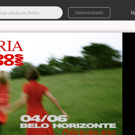
H
TODAS AS CIDADES