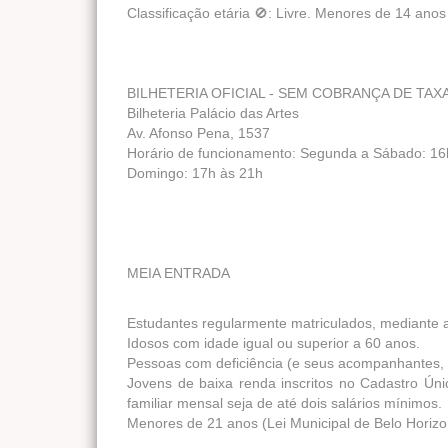
Classificação etária 🚫: Livre. Menores de 14 an
BILHETERIA OFICIAL - SEM COBRANÇA DE TAX
Bilheteria Palácio das Artes
Av. Afonso Pena, 1537
Horário de funcionamento: Segunda a Sábado: 16
Domingo: 17h às 21h
MEIA ENTRADA
Estudantes regularmente matriculados, mediante 
Idosos com idade igual ou superior a 60 anos.
Pessoas com deficiência (e seus acompanhantes,
Jovens de baixa renda inscritos no Cadastro Ún
familiar mensal seja de até dois salários mínimos.
Menores de 21 anos (Lei Municipal de Belo Horiz