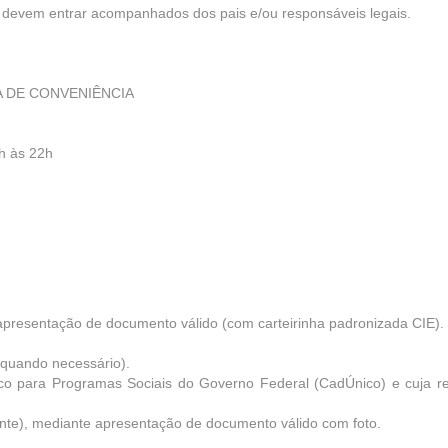
os devem entrar acompanhados dos pais e/ou responsáveis legais.
A DE CONVENIÊNCIA
h às 22h
apresentação de documento válido (com carteirinha padronizada CIE).
 quando necessário).
ico para Programas Sociais do Governo Federal (CadÚnico) e cuja r
onte), mediante apresentação de documento válido com foto.