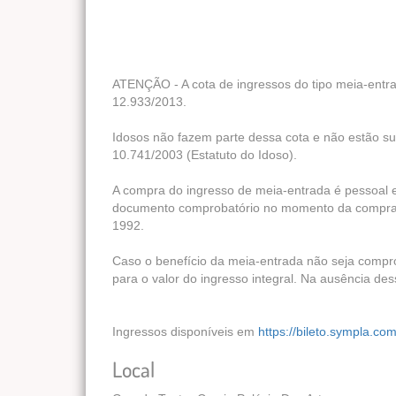
ATENÇÃO - A cota de ingressos do tipo meia-entra
12.933/2013.
Idosos não fazem parte dessa cota e não estão su
10.741/2003 (Estatuto do Idoso).
A compra do ingresso de meia-entrada é pessoal e
documento comprobatório no momento da compra e
1992.
Caso o benefício da meia-entrada não seja compr
para o valor do ingresso integral. Na ausência de
Ingressos disponíveis em
https://bileto.sympla.co
Local