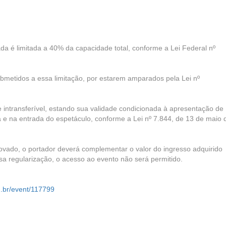
da é limitada a 40% da capacidade total, conforme a Lei Federal nº
bmetidos a essa limitação, por estarem amparados pela Lei nº
 intransferível, estando sua validade condicionada à apresentação de
 na entrada do espetáculo, conforme a Lei nº 7.844, de 13 de maio 
ovado, o portador deverá complementar o valor do ingresso adquirido
ssa regularização, o acesso ao evento não será permitido.
m.br/event/117799