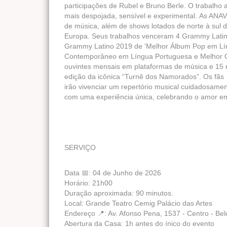
participações de Rubel e Bruno Berle. O trabalho 
mais despojada, sensível e experimental. As ANAV
de música, além de shows lotados de norte à sul d
Europa. Seus trabalhos venceram 4 Grammy Latin
Grammy Latino 2019 de ‘Melhor Álbum Pop em Lí
Contemporâneo em Língua Portuguesa e Melhor C
ouvintes mensais em plataformas de música e 15 
edição da icônica “Turnê dos Namorados”. Os fãs
irão vivenciar um repertório musical cuidadosam
com uma experiência única, celebrando o amor em
SERVIÇO
Data 📅: 04 de Junho de 2026
Horário: 21h00
Duração aproximada: 90 minutos.
Local: Grande Teatro Cemig Palácio das Artes
Endereço 📍: Av. Afonso Pena, 1537 - Centro - Be
Abertura da Casa: 1h antes do ínico do evento