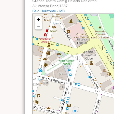
Grande Teatro Cemig Palácio Das Artes
Av. Afonso Pena,1537
Belo Horizonte - MG
+
−