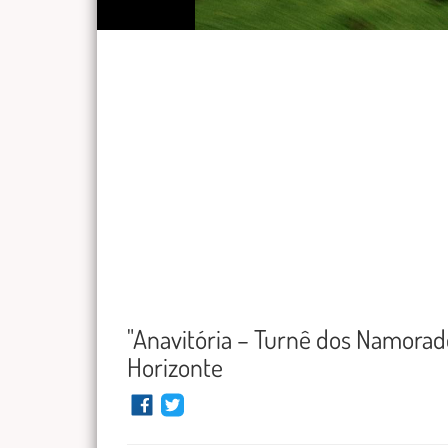
"Anavitória – Turnê dos Namora
Horizonte