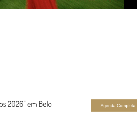
dos 2026" em Belo
Agenda Completa