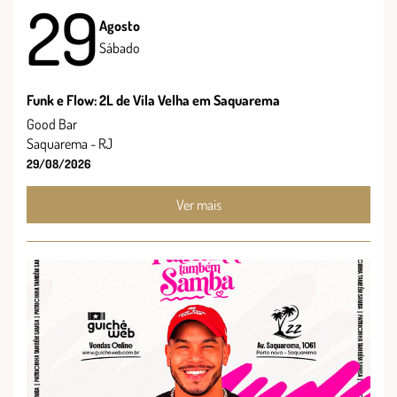
29
Agosto
Sábado
Funk e Flow: 2L de Vila Velha em Saquarema
Good Bar
Saquarema - RJ
29/08/2026
Ver mais