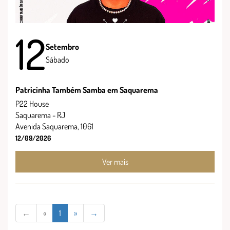
12
Setembro
Sábado
Patricinha Também Samba em Saquarema
P22 House
Saquarema - RJ
Avenida Saquarema, 1061
12/09/2026
Ver mais
←
«
1
»
→