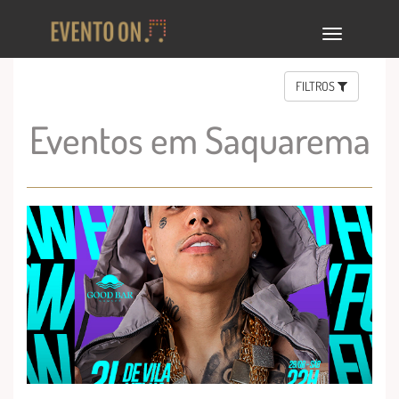
TOGGLE
NAVIGA
FILTROS
Eventos em Saquarema