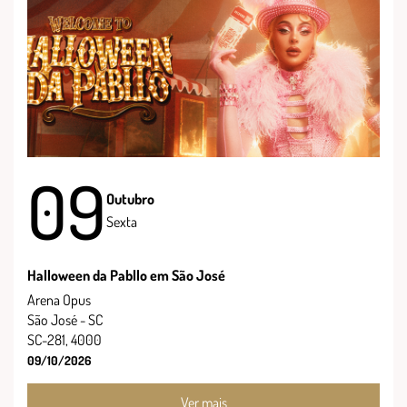
09
Outubro
Sexta
Halloween da Pabllo em São José
Arena Opus
São José - SC
SC-281, 4000
09/10/2026
Ver mais