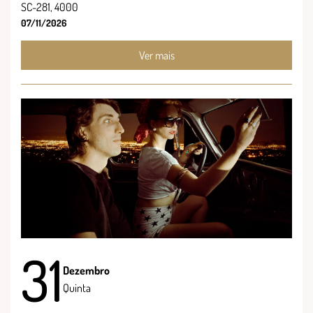
SC-281, 4000
07/11/2026
Ver mais
31
Dezembro
Quinta