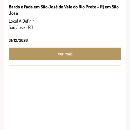
Bardo e Fada em São José do Vale do Rio Preto - Rj em São
José
Local A Definir
São José - RJ
,
31/12/2026
Ver mais