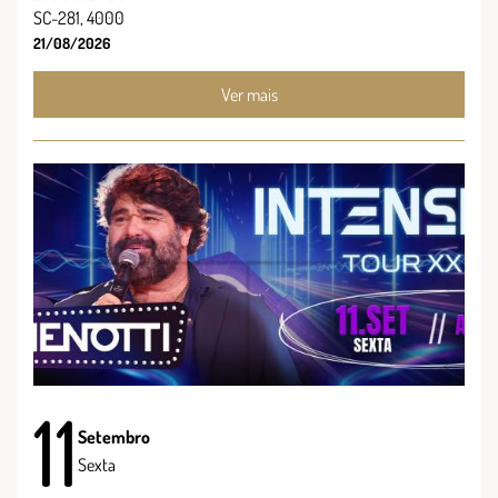
SC-281, 4000
21/08/2026
Ver mais
11
Setembro
Sexta