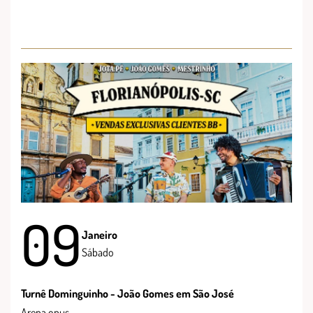
09
Janeiro
Sábado
Turnê Dominguinho - João Gomes em São José
Arena opus