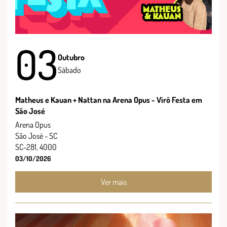
03
Outubro
Sábado
Matheus e Kauan + Nattan na Arena Opus - Virô Festa em
São José
Arena Opus
São José - SC
SC-281, 4000
03/10/2026
Ver mais