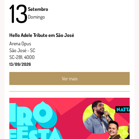
13
Setembro
Domingo
Hello Adele Tribute em São José
Arena Opus
São José - SC
SC-281, 4000
13/09/2026
Ver mais