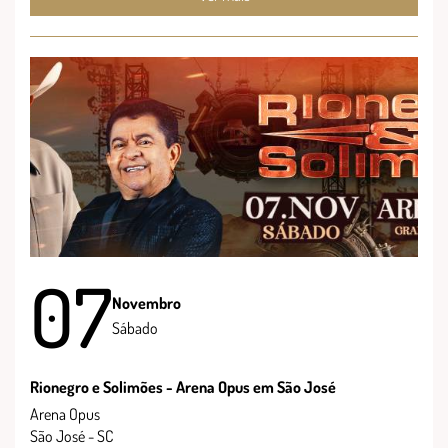
07
Novembro
Sábado
Rionegro e Solimões - Arena Opus em São José
Arena Opus
São José - SC