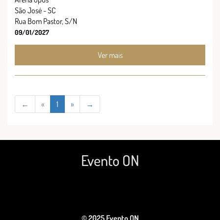
São José - SC
Rua Bom Pastor, S/N
09/01/2027
Ver mais
←
«
1
»
→
Evento ON
© 2025 Evento ON