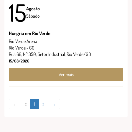
15
Agosto
Sábado
Hungria em Rio Verde
Rio Verde Arena
Rio Verde - GO
Rua 66, N° 350, Setor Industrial, Rio Verde/GO
15/08/2026
Ver mais
←
«
1
»
→