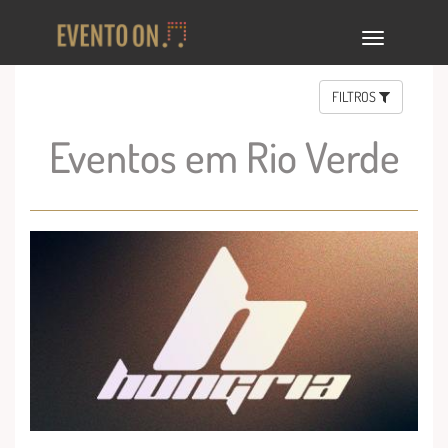
TOGGLE
NAVIGA
FILTROS
Eventos em Rio Verde