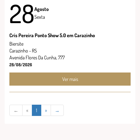
28
Agosto
Sexta
Cris Pereira Ponto Show 5.0 em Carazinho
Biersite
Carazinho - RS
Avenida Flores Da Cunha, 777
28/08/2026
Ver mais
←
«
1
»
→