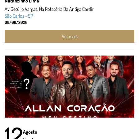
Natanzinho Lima
Av Getúlio Vargas, Na Rotatória Da Antiga Cardin
São Carlos - SP
08/08/2026
Ver mais
12
Agosto