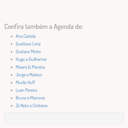
Confira também a Agenda de:
Ana Castela
Gusttavo Lima
Gustavo Mioto
Hugo e Guilherme
Maiara & Maraisa
Jorge e Mateus
Murilo Huff
Luan Pereira
Bruno e Marrone
Zé Neto e Cristiano