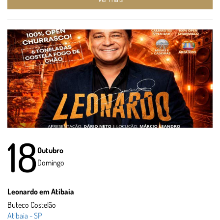
18
Outubro
Domingo
Leonardo em Atibaia
Buteco Costelão
Atibaia - SP