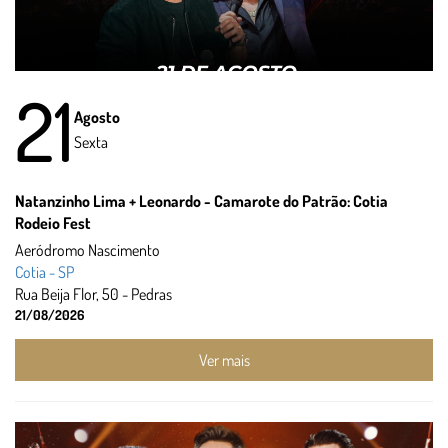
21
Agosto
Sexta
Natanzinho Lima + Leonardo - Camarote do Patrão: Cotia
Rodeio Fest
Aeródromo Nascimento
Cotia - SP
Rua Beija Flor, 50 - Pedras
21/08/2026
Ver mais