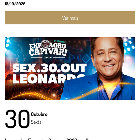
18/10/2026
Ver mais
30
Outubro
Sexta