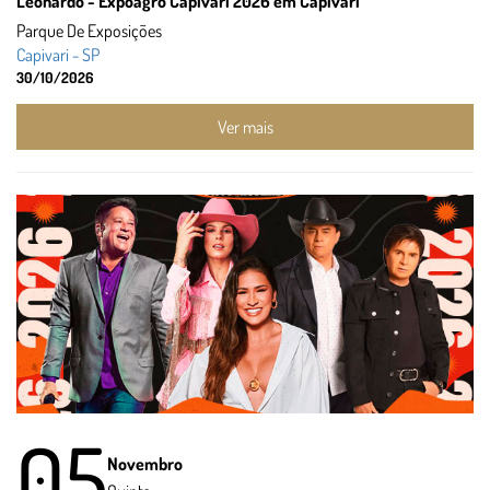
Leonardo - Expoagro Capivari 2026 em Capivari
Parque De Exposições
Capivari - SP
30/10/2026
Ver mais
05
Novembro