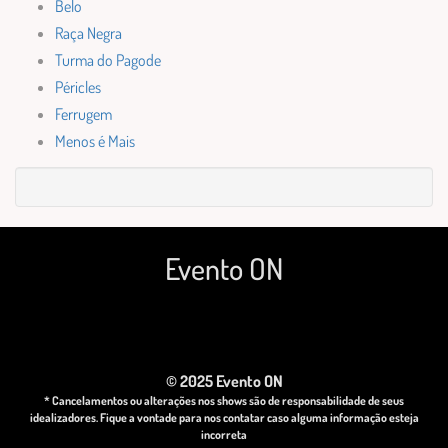
Belo
Raça Negra
Turma do Pagode
Péricles
Ferrugem
Menos é Mais
Evento ON
© 2025 Evento ON
* Cancelamentos ou alterações nos shows são de responsabilidade de seus
idealizadores. Fique a vontade para nos contatar caso alguma informação esteja
incorreta