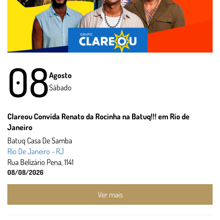
08
Agosto
Sábado
Clareou Convida Renato da Rocinha na Batuq!!! em Rio de
Janeiro
Batuq Casa De Samba
Rio De Janeiro - RJ
Rua Belizário Pena, 1141
08/08/2026
Ver mais