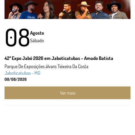
08
Agosto
Sábado
42ª Expo Jabó 2026 em Jaboticatubas - Amado Batista
Parque De Exposições álvaro Teixeira Da Costa
Jaboticatubas - MG
08/08/2026
Ver mais