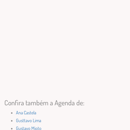
Confira também a Agenda de:
Ana Castela
Gusttavo Lima
Gustavo Mioto